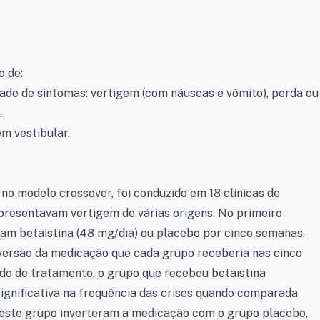
 de:
íade de sintomas: vertigem (com náuseas e vômito), perda ou
.
m vestibular.
no modelo crossover, foi conduzido em 18 clínicas de
presentavam vertigem de várias origens. No primeiro
am betaistina (48 mg/dia) ou placebo por cinco semanas.
versão da medicação que cada grupo receberia nas cinco
do de tratamento, o grupo que recebeu betaistina
gnificativa na frequência das crises quando comparada
este grupo inverteram a medicação com o grupo placebo,