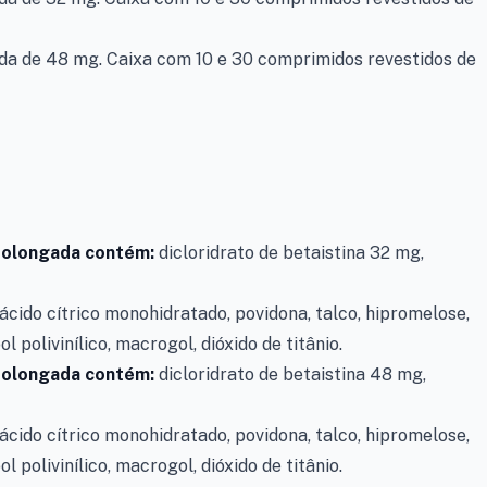
da de 48 mg. Caixa com 10 e 30 comprimidos revestidos de
prolongada contém:
dicloridrato de betaistina 32 mg,
 ácido cítrico monohidratado, povidona, talco, hipromelose,
ol polivinílico, macrogol, dióxido de titânio.
prolongada contém:
dicloridrato de betaistina 48 mg,
 ácido cítrico monohidratado, povidona, talco, hipromelose,
ol polivinílico, macrogol, dióxido de titânio.