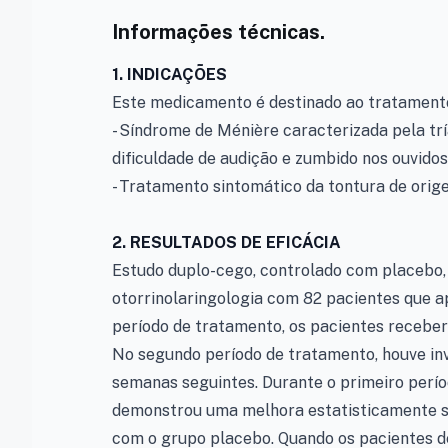
Informações técnicas.
1. INDICAÇÕES
Este medicamento é destinado ao tratamento
- Síndrome de Ménière caracterizada pela tr
dificuldade de audição e zumbido nos ouvidos
- Tratamento sintomático da tontura de orige
2. RESULTADOS DE EFICÁCIA
Estudo duplo-cego, controlado com placebo, 
otorrinolaringologia com 82 pacientes que a
período de tratamento, os pacientes receber
No segundo período de tratamento, houve in
semanas seguintes. Durante o primeiro perío
demonstrou uma melhora estatisticamente si
com o grupo placebo. Quando os pacientes d