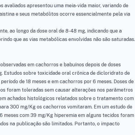
os avaliados apresentou uma meia-vida maior, variando de
taistina e seus metabólitos ocorre essencialmente pela via
te, ao longo da dose oral de 8-48 mg, indicando que a
erindo que as vias metabólicas envolvidas não são saturadas.
 observadas em cachorros e babuínos depois de doses
Estudos sobre toxicidade oral crônica de dicloridrato de
 período de 18 meses e em cachorros por 6 meses. Doses de
s foram toleradas sem causar alterações nos parâmetros
tem achados histológicos relatados sobre o tratamento com
 para 300 mg/Kg os cachorros vomitaram. Em um estudo de
e 6 meses com 39 mg/Kg hiperemia em alguns tecidos foram
dos na publicação são limitados. Portanto, o impacto