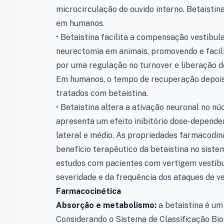
microcirculação do ouvido interno. Betaist
em humanos.
• Betaistina facilita a compensação vestibul
neurectomia em animais, promovendo e facili
por uma regulação no turnover e liberação 
Em humanos, o tempo de recuperação depois 
tratados com betaistina.
• Betaistina altera a ativação neuronal no n
apresenta um efeito inibitório dose-depende
lateral e médio. As propriedades farmacodi
benefício terapêutico da betaistina no siste
estudos com pacientes com vertigem vestibu
severidade e da frequência dos ataques de v
Farmacocinética
Absorção e metabolismo:
a betaistina é um
Considerando o Sistema de Classificação Bio