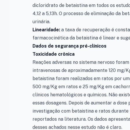
dicloridrato de betaistina em todos os estud
4,12 a 5,13h. O processo de eliminação da be
urinária.
Linearidade:
a taxa de recuperação é constan
farmacocinética da betaistina é linear e sug
Dados de segurança pré-clínicos
Toxicidade crônica
Reações adversas no sistema nervoso foram
intravenosas de aproximadamente 120 mg/Kg. 
betaistina foram realizados em ratos por um
500 mg/Kg em ratos e 25 mg/Kg em cachorro
clínicos hematológicos e químicos. Não exis
essas dosagens. Depois de aumentar a dose
investigação com betaistina e ratos durant
reportados na literatura. Os dados apresenta
desses achados nesse estudo não é claro.