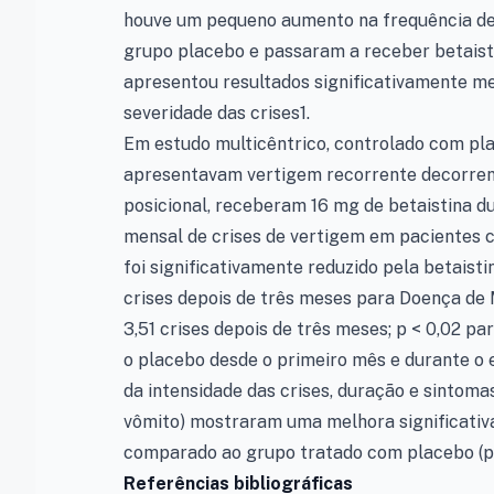
houve um pequeno aumento na frequência de 
grupo placebo e passaram a receber betaistin
apresentou resultados significativamente me
severidade das crises1.
Em estudo multicêntrico, controlado com pla
apresentavam vertigem recorrente decorren
posicional, receberam 16 mg de betaistina d
mensal de crises de vertigem em pacientes 
foi significativamente reduzido pela betaistin
crises depois de três meses para Doença de Mé
3,51 crises depois de três meses; p < 0,02 p
o placebo desde o primeiro mês e durante o
da intensidade das crises, duração e sintomas
vômito) mostraram uma melhora significativ
comparado ao grupo tratado com placebo (p < 
Referências bibliográficas