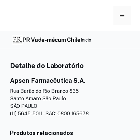
Skip
to
Menu
content
PR Vade-mécum Chile
Início
Detalhe do Laboratório
Apsen Farmacêutica S.A.
Rua Barão do Rio Branco 835
Santo Amaro São Paulo
SÃO PAULO
(11) 5645-5011 - SAC: 0800 165678
Produtos relacionados