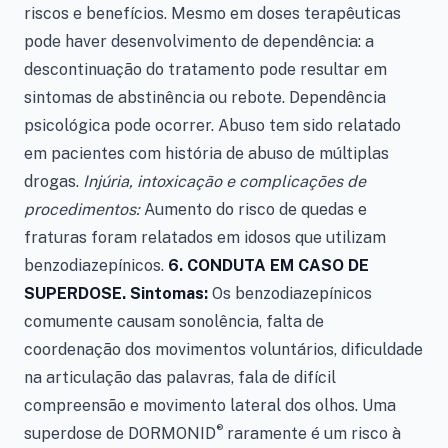
riscos e benefícios. Mesmo em doses terapêuticas
pode haver desenvolvimento de dependência: a
descontinuação do tratamento pode resultar em
sintomas de abstinência ou rebote. Dependência
psicológica pode ocorrer. Abuso tem sido relatado
em pacientes com história de abuso de múltiplas
drogas.
Injúria, intoxicação e complicações de
procedimentos:
Aumento do risco de quedas e
fraturas foram relatados em idosos que utilizam
benzodiazepínicos.
6.
CONDUTA EM CASO DE
SUPERDOSE. Sintomas:
Os benzodiazepínicos
comumente causam sonolência, falta de
coordenação dos movimentos voluntários, dificuldade
na articulação das palavras, fala de difícil
compreensão e movimento lateral dos olhos. Uma
®
superdose de DORMONID
raramente é um risco à