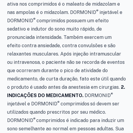
ativa nos comprimidos é o maleato de midazolam e
®
nas ampolas é o midazolam. DORMONID
injetável e
®
DORMONID
comprimidos
possuem um efeito
sedativo e indutor do sono muito rápido, de
pronunciada intensidade. Também exercem um
efeito contra ansiedade, contra convulsões e são
relaxantes musculares. Após injeção intramuscular
ou intravenosa, o paciente não se recorda de eventos
que ocorreram durante o pico de atividade do
medicamento, de curta duração, fato este útil quando
o produto é usado antes da anestesia em cirurgias.
2.
®
INDICAÇÕES DO MEDICAMENTO.
DORMONID
®
injetável e
DORMONID
comprimidos
só devem ser
utilizados quando prescritos por seu médico.
®
DORMONID
comprimidos é indicado para induzir um
sono semelhante ao normal em pessoas adultas. Sua