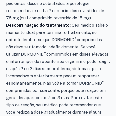
pacientes idosos e debilitados, a posologia
recomendada é de 1 a 2 comprimidos revestidos de
7,5 mg (ou 1 comprimido revestido de 15 mg).
Descontinuação do tratamento:
Seu médico sabe o
momento ideal para terminar o tratamento; no
®
entanto lembre-se que DORMONID
comprimidos
não deve ser tomado indefinidamente. Se você
®
utilizar DORMONID
comprimidos em doses elevadas
e interromper de repente, seu organismo pode reagir,
e, após 2 ou 3 dias sem problema, sintomas que o
incomodavam anteriormente podem reaparecer
®
espontaneamente. Não volte a tomar DORMONID
comprimidos por sua conta, porque esta reação em
geral desaparece em 2 ou 3 dias. Para evitar este
tipo de reação, seu médico pode recomendar que
você reduza a dose gradualmente durante alguns