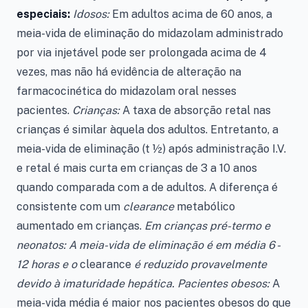
especiais:
Idosos:
Em adultos acima de 60 anos, a
meia-vida de eliminação do midazolam administrado
por via injetável pode ser prolongada acima de 4
vezes, mas não há evidência de alteração na
farmacocinética do midazolam oral nesses
pacientes.
Crianças:
A taxa de absorção retal nas
crianças é similar àquela dos adultos. Entretanto, a
meia-vida de eliminação (t ½) após administração I.V.
e retal é mais curta em crianças de 3 a 10 anos
quando comparada com a de adultos. A diferença é
consistente com um
clearance
metabólico
aumentado em crianças.
Em crianças pré-termo e
neonatos: A meia-vida de eliminação é em média 6 -
12 horas e o
clearance
é reduzido provavelmente
devido à imaturidade hepática. Pacientes obesos:
A
meia-vida média é maior nos pacientes obesos do que