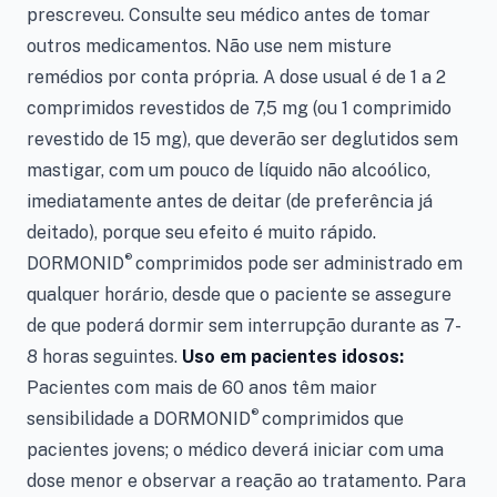
prescreveu. Consulte seu médico antes de tomar
outros medicamentos. Não use nem misture
remédios por conta própria. A dose usual é de 1 a 2
comprimidos revestidos de 7,5 mg (ou 1 comprimido
revestido de 15 mg), que deverão ser deglutidos sem
mastigar, com um pouco de líquido não alcoólico,
imediatamente antes de deitar (de preferência já
deitado), porque seu efeito é muito rápido.
®
DORMONID
comprimidos pode ser administrado em
qualquer horário, desde que o paciente se assegure
de que poderá dormir sem interrupção durante as 7-
8 horas seguintes.
Uso em pacientes idosos:
Pacientes com mais de 60 anos têm maior
®
sensibilidade a DORMONID
comprimidos que
pacientes jovens; o médico deverá iniciar com uma
dose menor e observar a reação ao tratamento. Para