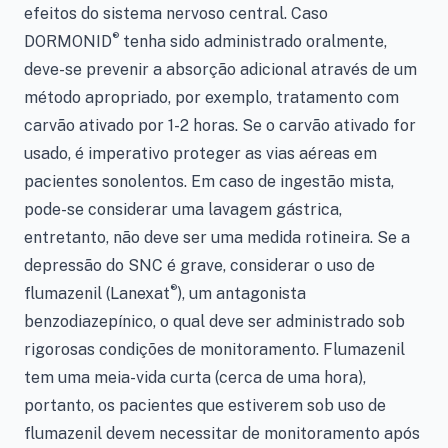
efeitos do sistema nervoso central. Caso
®
DORMONID
tenha sido administrado oralmente,
deve-se prevenir a absorção adicional através de um
método apropriado, por exemplo, tratamento com
carvão ativado por 1-2 horas. Se o carvão ativado for
usado, é imperativo proteger as vias aéreas em
pacientes sonolentos. Em caso de ingestão mista,
pode-se considerar uma lavagem gástrica,
entretanto, não deve ser uma medida rotineira. Se a
depressão do SNC é grave, considerar o uso de
®
flumazenil (Lanexat
), um antagonista
benzodiazepínico, o qual deve ser administrado sob
rigorosas condições de monitoramento. Flumazenil
tem uma meia-vida curta (cerca de uma hora),
portanto, os pacientes que estiverem sob uso de
flumazenil devem necessitar de monitoramento após