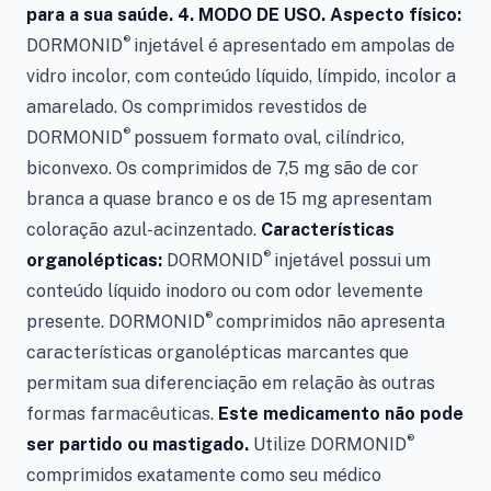
para a sua saúde. 4. MODO DE USO. Aspecto físico:
®
DORMONID
injetável é apresentado em ampolas de
vidro incolor, com conteúdo líquido, límpido, incolor a
amarelado. Os comprimidos revestidos de
®
DORMONID
possuem formato oval, cilíndrico,
biconvexo. Os comprimidos de 7,5 mg são de cor
branca a quase branco e os de 15 mg apresentam
coloração azul-acinzentado.
Características
®
organolépticas:
DORMONID
injetável possui um
conteúdo líquido inodoro ou com odor levemente
®
presente. DORMONID
comprimidos não apresenta
características organolépticas marcantes que
permitam sua diferenciação em relação às outras
formas farmacêuticas.
Este medicamento não pode
®
ser partido ou mastigado.
Utilize DORMONID
comprimidos exatamente como seu médico