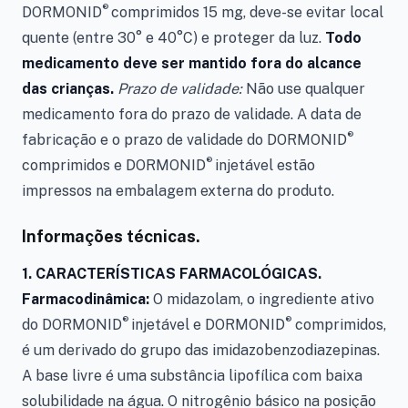
®
DORMONID
comprimidos 15 mg, deve-se evitar local
quente (entre 30° e 40°C) e proteger da luz.
Todo
medicamento deve ser mantido fora do alcance
das crianças.
Prazo de validade:
Não use qualquer
medicamento fora do prazo de validade. A data de
®
fabricação e o prazo de validade do DORMONID
®
comprimidos e DORMONID
injetável estão
impressos na embalagem externa do produto.
Informações técnicas.
1. CARACTERÍSTICAS FARMACOLÓGICAS.
Farmacodinâmica:
O midazolam, o ingrediente ativo
®
®
do DORMONID
injetável e
DORMONID
comprimidos,
é um derivado do grupo das imidazobenzodiazepinas.
A base livre é uma substância lipofílica com baixa
solubilidade na água. O nitrogênio básico na posição