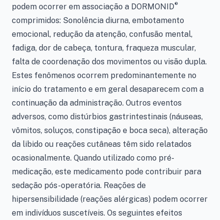
®
podem ocorrer em associação a DORMONID
comprimidos: Sonolência diurna, embotamento
emocional, redução da atenção, confusão mental,
fadiga, dor de cabeça, tontura, fraqueza muscular,
falta de coordenação dos movimentos ou visão dupla.
Estes fenômenos ocorrem predominantemente no
início do tratamento e em geral desaparecem com a
continuação da administração. Outros eventos
adversos, como distúrbios gastrintestinais (náuseas,
vômitos, soluços, constipação e boca seca), alteração
da libido ou reações cutâneas têm sido relatados
ocasionalmente. Quando utilizado como pré-
medicação, este medicamento pode contribuir para
sedação pós-operatória. Reações de
hipersensibilidade (reações alérgicas) podem ocorrer
em indivíduos suscetíveis. Os seguintes efeitos