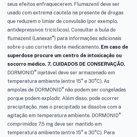
seus efeitos enfraquecerem. Flumazenil deve ser
usado com extrema cautela na presente de drogas
que reduzem o limiar de convulsão (por exemplo,
antidepressivos tricíclicos). Consultar a bula do
®
flumazenil (Lanexat
) para informações adicionais
sobre o uso correto deste medicamento.
Em caso de
superdose procure um centro de intoxicação ou
socorro médico. 7. CUIDADOS DE CONSERVAÇÃO.
®
DORMONID
injetável deve ser armazenado em
temperatura ambiente (entre 15° e 30°C). As
®
ampolas de DORMONID
não podem ser congeladas
porque podem explodir. Além disso, pode ocorrer
precipitação, mas o precipitado se dissolve com a
®
agitação em temperatura ambiente. DORMONID
comprimidos 7,5 mg deve ser mantido em
temperatura ambiente (entre 15° e 30°C). Para