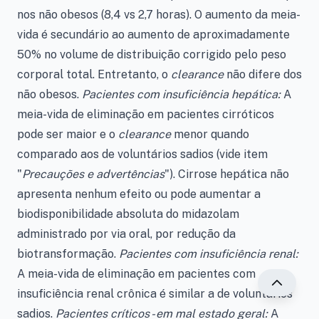
nos não obesos (8,4 vs 2,7 horas). O aumento da meia-
vida é secundário ao aumento de aproximadamente
50% no volume de distribuição corrigido pelo peso
corporal total. Entretanto, o
clearance
não difere dos
não obesos.
Pacientes com insuficiência hepática:
A
meia-vida de eliminação em pacientes cirróticos
pode ser maior e o
clearance
menor quando
comparado aos de voluntários sadios (vide item
"
Precauções e advertências
"). Cirrose hepática não
apresenta nenhum efeito ou pode aumentar a
biodisponibilidade absoluta do midazolam
administrado por via oral, por redução da
biotransformação.
Pacientes com insuficiência renal:
A meia-vida de eliminação em pacientes com
insuficiência renal crônica é similar a de voluntários
sadios.
Pacientes críticos - em mal estado geral:
A