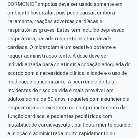
®
DORMONID
ampolas deve ser usado somente em
ambiente hospitalar, pois pode causar, embora
raramente, reações adversas cardíacas e
respiratórias graves. Estas têm incluído depressão
respiratória, parada respiratória e/ou parada
cardíaca. O midazolam é um sedativo potente e
requer administração lenta. A dose deve ser
individualizada para se atingir a sedação adequada de
acordo com a necessidade clínica, a idade e o uso de
medicação concomitante. A ocorrência de tais
incidentes de risco de vida é mais provável em
adultos acima de 60 anos, naqueles com insuficiência
respiratória pré-existente ou comprometimento da
função cardíaca, e pacientes pediátricos com
instabilidade cardiovascular, particularmente quando
a injeção é administrada muito rapidamente ou