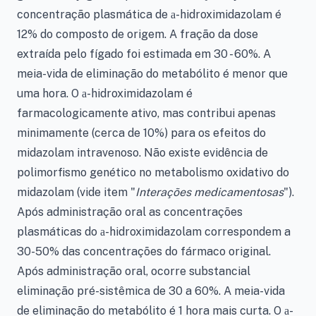
concentração plasmática de
-hidroximidazolam é
a
12% do composto de origem. A fração da dose
extraída pelo fígado foi estimada em 30 - 60%. A
meia-vida de eliminação do metabólito é menor que
uma hora. O
-hidroximidazolam é
a
farmacologicamente ativo, mas contribui apenas
minimamente (cerca de 10%) para os efeitos do
midazolam intravenoso. Não existe evidência de
polimorfismo genético no metabolismo oxidativo do
midazolam (vide item "
Interações medicamentosas
").
Após administração oral as concentrações
plasmáticas do
-hidroximidazolam correspondem a
a
30-50% das concentrações do fármaco original.
Após administração oral, ocorre substancial
eliminação pré-sistêmica de 30 a 60%. A meia-vida
de eliminação do metabólito é 1 hora mais curta. O
-
a