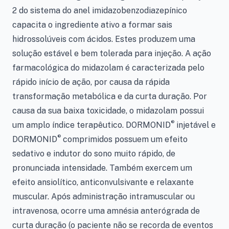
2 do sistema do anel imidazobenzodiazepínico
capacita o ingrediente ativo a formar sais
hidrossolúveis com ácidos. Estes produzem uma
solução estável e bem tolerada para injeção. A ação
farmacológica do midazolam é caracterizada pelo
rápido início de ação, por causa da rápida
transformação metabólica e da curta duração. Por
causa da sua baixa toxicidade, o midazolam possui
®
um amplo índice terapêutico. DORMONID
injetável e
®
DORMONID
comprimidos possuem um efeito
sedativo e indutor do sono muito rápido, de
pronunciada intensidade. Também exercem um
efeito ansiolítico, anticonvulsivante e relaxante
muscular. Após administração intramuscular ou
intravenosa, ocorre uma amnésia anterógrada de
curta duração (o paciente não se recorda de eventos