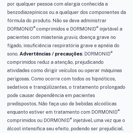
por qualquer pessoa com alergia conhecida a
benzodiazepínicos ou a qualquer dos componentes da
fórmula do produto. Não se deve administrar
®
®
DORMONID
comprimidos e
DORMONID
injetável a
pacientes com miastenia
gravis
, doença grave no
fígado, insuficiência respiratória grave e apnéia do
®
sono.
Advertências / precauções
: DORMONID
comprimidos reduz a atenção, prejudicando
atividades como dirigir veículos ou operar máquinas
perigosas. Como ocorre com todos os hipnóticos,
sedativos e tranqüilizantes, o tratamento prolongado
pode causar dependência em pacientes
predispostos. Não faça uso de bebidas alcoólicas
®
enquanto estiver em tratamento com DORMONID
®
comprimidos ou DORMONID
injetável,
uma vez que o
álcool intensifica seu efeito, podendo ser prejudicial.