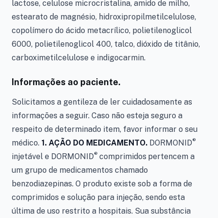
lactose, celulose microcristalina, amido de milho,
estearato de magnésio, hidroxipropilmetilcelulose,
copolímero do ácido metacrílico, polietilenoglicol
6000, polietilenoglicol 400, talco, dióxido de titânio,
carboximetilcelulose e indigocarmin.
Informações ao paciente.
Solicitamos a gentileza de ler cuidadosamente as
informações a seguir. Caso não esteja seguro a
respeito de determinado item, favor informar o seu
®
médico.
1. AÇÃO DO MEDICAMENTO.
DORMONID
®
injetável e
DORMONID
comprimidos
pertencem a
um grupo de medicamentos chamado
benzodiazepinas. O produto existe sob a forma de
comprimidos e solução para injeção, sendo esta
última de uso restrito a hospitais. Sua substância