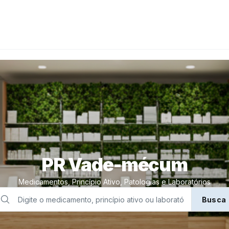
PR Vade-mécum
Medicamentos, Princípio Ativo, Patologias e Laboratórios
Busca