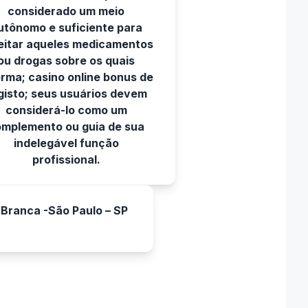
considerado um meio
utônomo e suficiente para
eitar aqueles medicamentos
ou drogas sobre os quais
orma; casino online bonus de
gisto; seus usuários devem
considerá-lo como um
mplemento ou guia de sua
indelegável função
profissional.
 Branca -São Paulo – SP