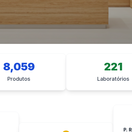
8,059
221
Produtos
Laboratórios
P. 