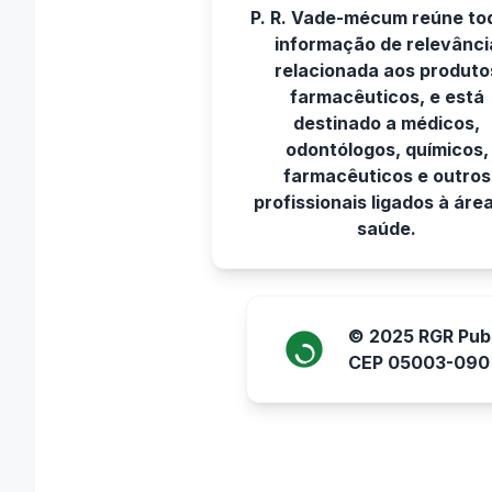
P. R. Vade-mécum reúne to
informação de relevânci
relacionada aos produto
farmacêuticos, e está
destinado a médicos,
odontólogos, químicos,
farmacêuticos e outros
profissionais ligados à áre
saúde.
© 2025 RGR Publ
CEP 05003-090