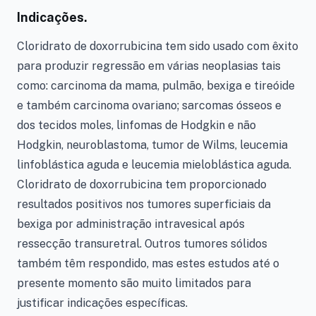
Indicações.
Cloridrato de doxorrubicina tem sido usado com êxito
para produzir regressão em várias neoplasias tais
como: carcinoma da mama, pulmão, bexiga e tireóide
e também carcinoma ovariano; sarcomas ósseos e
dos tecidos moles, linfomas de Hodgkin e não
Hodgkin, neuroblastoma, tumor de Wilms, leucemia
linfoblástica aguda e leucemia mieloblástica aguda.
Cloridrato de doxorrubicina tem proporcionado
resultados positivos nos tumores superficiais da
bexiga por administração intravesical após
ressecção transuretral. Outros tumores sólidos
também têm respondido, mas estes estudos até o
presente momento são muito limitados para
justificar indicações específicas.