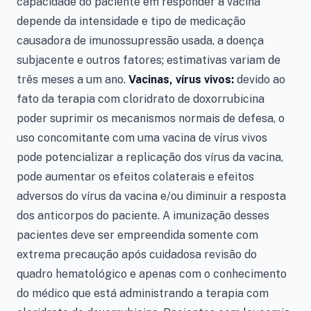
capacidade do paciente em responder à vacina
depende da intensidade e tipo de medicação
causadora de imunossupressão usada, a doença
subjacente e outros fatores; estimativas variam de
três meses a um ano.
Vacinas, vírus vivos:
devido ao
fato da terapia com cloridrato de doxorrubicina
poder suprimir os mecanismos normais de defesa, o
uso concomitante com uma vacina de vírus vivos
pode potencializar a replicação dos vírus da vacina,
pode aumentar os efeitos colaterais e efeitos
adversos do vírus da vacina e/ou diminuir a resposta
dos anticorpos do paciente. A imunização desses
pacientes deve ser empreendida somente com
extrema precaução após cuidadosa revisão do
quadro hematológico e apenas com o conhecimento
do médico que está administrando a terapia com