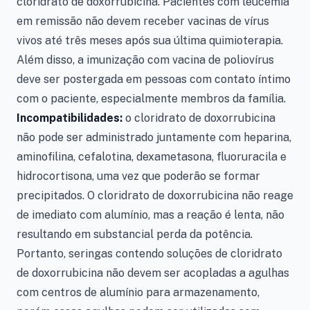
cloridrato de doxorrubicina. Pacientes com leucemia
em remissão não devem receber vacinas de vírus
vivos até três meses após sua última quimioterapia.
Além disso, a imunização com vacina de poliovírus
deve ser postergada em pessoas com contato íntimo
com o paciente, especialmente membros da família.
Incompatibilidades:
o cloridrato de doxorrubicina
não pode ser administrado juntamente com heparina,
aminofilina, cefalotina, dexametasona, fluoruracila e
hidrocortisona, uma vez que poderão se formar
precipitados. O cloridrato de doxorrubicina não reage
de imediato com alumínio, mas a reação é lenta, não
resultando em substancial perda da potência.
Portanto, seringas contendo soluções de cloridrato
de doxorrubicina não devem ser acopladas a agulhas
com centros de alumínio para armazenamento,