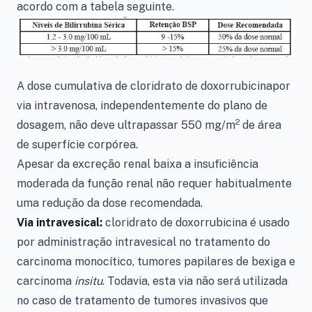
acordo com a tabela seguinte.
A dose cumulativa de cloridrato de doxorrubicinapor
via intravenosa, independentemente do plano de
2
dosagem, não deve ultrapassar 550 mg/m
de área
de superfície corpórea.
Apesar da excreção renal baixa a insuficiência
moderada da função renal não requer habitualmente
uma redução da dose recomendada.
Via intravesical:
cloridrato de doxorrubicina é usado
por administração intravesical no tratamento do
carcinoma monocítico, tumores papilares de bexiga e
carcinoma
insitu
. Todavia, esta via não será utilizada
no caso de tratamento de tumores invasivos que