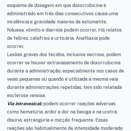
esquema de dosagem em que doxorrubicina é
administrado em três dias consecutivos causa uma
incidência e gravidade maiores de estomatite.
Náusea, vômito e diarréia podem ocorrer. Há relatos
de febres, calafrios e urticária. Anafilaxia pode
ocorrer.
Lesões graves dos tecidos, inclusive necrose, podem
ocorrer se houver extravasamento de doxorrubicina
durante a administração; especialmente nos casos de
veias pequenas ou quando é utilizada a mesma veia
durante administrações repetidas, tem sido relatada
esclerose venosa.
Via intravesical:
podem ocorrer reações adversas
como hematúria, ardor e dor na bexiga e na uretra,
disúria, estrangúria e micção frequente. Essas
reações são habitualmente de intensidade moderada