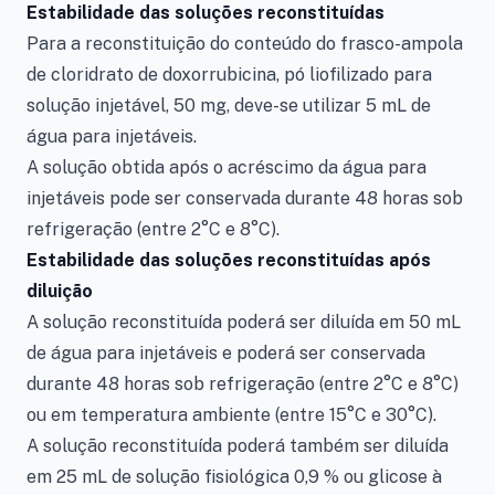
Estabilidade das soluções reconstituídas
Para a reconstituição do conteúdo do frasco-ampola
de cloridrato de doxorrubicina, pó liofilizado para
solução injetável, 50 mg, deve-se utilizar 5 mL de
água para injetáveis.
A solução obtida após o acréscimo da água para
injetáveis pode ser conservada durante 48 horas sob
refrigeração (entre 2°C e 8°C).
Estabilidade das soluções reconstituídas após
diluição
A solução reconstituída poderá ser diluída em 50 mL
de água para injetáveis e poderá ser conservada
durante 48 horas sob refrigeração (entre 2°C e 8°C)
ou em temperatura ambiente (entre 15°C e 30°C).
A solução reconstituída poderá também ser diluída
em 25 mL de solução fisiológica 0,9 % ou glicose à