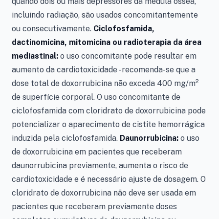
quando dois ou mais depressores da medula óssea,
incluindo radiação, são usados concomitantemente
ou consecutivamente.
Ciclofosfamida,
dactinomicina, mitomicina ou radioterapia da área
mediastinal:
o uso concomitante pode resultar em
aumento da cardiotoxicidade - recomenda-se que a
2
dose total de doxorrubicina não exceda 400 mg/m
de superfície corporal. O uso concomitante de
ciclofosfamida com cloridrato de doxorrubicina pode
potencializar o aparecimento de cistite hemorrágica
induzida pela ciclofosfamida.
Daunorrubicina:
o uso
de doxorrubicina em pacientes que receberam
daunorrubicina previamente, aumenta o risco de
cardiotoxicidade e é necessário ajuste de dosagem. O
cloridrato de doxorrubicina não deve ser usada em
pacientes que receberam previamente doses