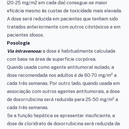
(20-25 mg/m2 em cada dia) consegue-se maior
eficácia mesmo às custas de toxicidade mais elevada.
A dose será reduzida em pacientes que tenham sido
tratados anteriormente com outros citotóxicos e em
pacientes idosos.
Posologia
Via intravenosa:
a dose é habitualmente calculada
com base na área de superfície corpórea.
Quando usada como agente antitumoral isolado, a
2
dose recomendada nos adultos é de 60-70 mg/m
a
cada três semanas. Por outro lado, quando usada em
associação com outros agentes antitumorais, a dose
2
de doxorrubicina será reduzida para 25-50 mg/m
a
cada três semanas.
Se a função hepática se apresentar insuficiente, a
dose de cloridrato de doxorrubicina será reduzida da