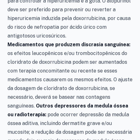
para controlar a hiperuricemia e a gota. O alopurinol
deve ser preferido para prevenir ou reverter a
hiperuricemia induzida pela doxorrubicina, por causa
do risco de nefropatia por ácido úrico com
antigotosos uricosúricos.
Medicamentos que produzem discrasia sanguínea:
os efeitos leucopênicos e/ou trombocitopênicos do
cloridrato de doxorrubicina podem ser aumentados
com terapia concomitante ou recente se esses
medicamentos causarem os mesmos efeitos. O ajuste
da dosagem de cloridrato de doxorrubicina, se
necessário, deverá se basear nas contagens
sanguíneas.
Outros depressores da medula óssea
ou radioterapia:
pode ocorrer depressão da medula
óssea aditiva, incluindo dermatite grave e/ou
mucosite; a redução da dosagem pode ser necessária