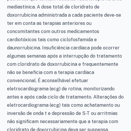
mediastínica. A dose total de cloridrato de
doxorrubicina administrada a cada paciente deve-se
ter em conta as terapias anteriores ou
concomitantes com outros medicamentos
cardiotóxicos tais como ciclofosfamida e
daunorrubicina. Insuficiência cardíaca pode ocorrer
algumas semanas após a interrupção do tratamento
com cloridrato de doxorrubicina e frequentemente
não se beneficia com a terapia cardíaca
convencional. É aconselhável efetuar
eletrocardiograma (ecg) de rotina, monitorizando
antes e após cada ciclo de tratamento. Alterações do
eletrocardiograma (ecg) tais como achatamento ou
inversão de onda t e depressão de S-T ou arritmias
não significam necessariamente que a terapia com
cloridrato de doxorrubicina deva ser suspensa,