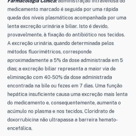
Farmacologia Clínica:
administração intravenosa do
medicamento marcado é seguida por uma rápida
queda dos níveis plasmáticos acompanhada por uma
lenta excreção urinária e biliar. Isto é devido,
provavelmente, à fixação do antibiótico nos tecidos.
A excreção urinária, quando determinada pelos
métodos fluorimétricos, corresponde
aproximadamente a 5% da dose administrada em 5
dias; a excreção biliar representa a maior via de
eliminação com 40-50% da dose administrada
encontrada na bile ou fezes em 7 dias. Uma função
hepática insuficiente causa uma excreção mais lenta
do medicamento e, consequentemente, aumenta o
acúmulo no plasma e nos tecidos. Cloridrato de
doxorrubicina não ultrapassa a barreira hemato-
encefálica.