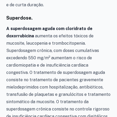
e de curta duração.
Superdose.
A superdosagem aguda com cloridrato de
doxorrubicina
aumenta os efeitos tóxicos de
mucosite, leucopenia e trombocitopenia.
Superdosagem crônica, com doses cumulativas
2
excedendo 550 mg/m
aumentam o risco de
cardiomiopatia e de insuficiência cardíaca
congestiva. O tratamento de superdosagem aguda
consiste no tratamento de pacientes gravemente
mielodeprimidos com hospitalização, antibióticos,
transfusão de plaquetas e granulócitos e tratamento
sintomático da mucosite. O tratamento da
superdosagem crônica consiste no controle rigoroso
de insuficiência cardíaca congestiva com digitálicos