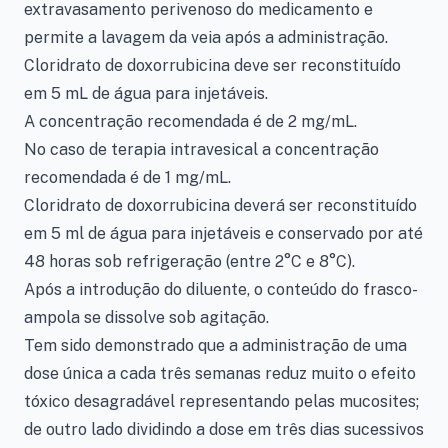
extravasamento perivenoso do medicamento e
permite a lavagem da veia após a administração.
Cloridrato de doxorrubicina deve ser reconstituído
em 5 mL de água para injetáveis.
A concentração recomendada é de 2 mg/mL.
No caso de terapia intravesical a concentração
recomendada é de 1 mg/mL.
Cloridrato de doxorrubicina deverá ser reconstituído
em 5 ml de água para injetáveis e conservado por até
48 horas sob refrigeração (entre 2°C e 8°C).
Após a introdução do diluente, o conteúdo do frasco-
ampola se dissolve sob agitação.
Tem sido demonstrado que a administração de uma
dose única a cada três semanas reduz muito o efeito
tóxico desagradável representando pelas mucosites;
de outro lado dividindo a dose em três dias sucessivos