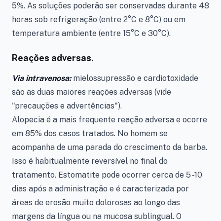
5%. As soluções poderão ser conservadas durante 48
horas sob refrigeração (entre 2°C e 8°C) ou em
temperatura ambiente (entre 15°C e 30°C).
Reações adversas.
Via intravenosa:
mielossupressão e cardiotoxidade
são as duas maiores reações adversas (vide
"precauções e advertências").
Alopecia é a mais frequente reação adversa e ocorre
em 85% dos casos tratados. No homem se
acompanha de uma parada do crescimento da barba.
Isso é habitualmente reversível no final do
tratamento. Estomatite pode ocorrer cerca de 5 -10
dias após a administração e é caracterizada por
áreas de erosão muito dolorosas ao longo das
margens da língua ou na mucosa sublingual. O