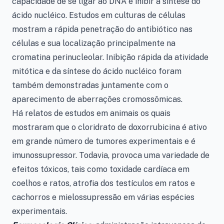
capacidade de se ligar ao DNA e inibir a síntese do
ácido nucléico. Estudos em culturas de células
mostram a rápida penetração do antibiótico nas
células e sua localização principalmente na
cromatina perinucleolar. Inibição rápida da atividade
mitótica e da síntese do ácido nucléico foram
também demonstradas juntamente com o
aparecimento de aberrações cromossômicas.
Há relatos de estudos em animais os quais
mostraram que o cloridrato de doxorrubicina é ativo
em grande número de tumores experimentais e é
imunossupressor. Todavia, provoca uma variedade de
efeitos tóxicos, tais como toxidade cardíaca em
coelhos e ratos, atrofia dos testículos em ratos e
cachorros e mielossupressão em várias espécies
experimentais.