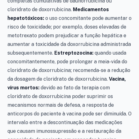
completas cumulativas de daunorrubicina ou
cloridrato de doxorrubicina.
Medicamentos
hepatotóxicos:
o uso concomitante pode aumentar o
risco de toxicidade; por exemplo, doses elevadas de
metotrexato podem prejudicar a função hepática e
aumentar a toxicidade da doxorrubicina administrada
subsequentemente.
Estreptozocina:
quando usada
concomitantemente, pode prolongar a meia-vida do
cloridrato de doxorrubicina; recomenda-se a redução
da dosagem de cloridrato de doxorrubicina.
Vacina,
vírus mortos:
devido ao fato da terapia com
cloridrato de doxorrubicina poder suprimir os
mecanismos normais de defesa, a resposta de
anticorpos do paciente à vacina pode ser diminuída. O
intervalo entre a descontinuação das medicações
que causam imunossupressão e a restauração da