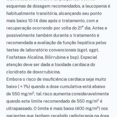
esquemas de dosagem recomendados, a leucopenia é
habitualmente transitória, alcançando seu ponto
mais baixo 10-14 dias após o tratamento, com a
recuperação ocorrendo por volta do 21° dia. Antes e
possivelmente também durante o tratamento é
recomendada a avaliação da função hepática pelos
testes de laboratório convencionais (sgot, sgpt,
Fosfatase Alcalina, Bilirrubina e bsp). Especial
atenção deve ser dada a toxidade cardíaca do
cloridrato de doxorrubicina.
Embora o risco de insuficiência cardíaca seja muito
baixo ( < 1%) quando a dose cumulativa está abaixo
2
de 550 mg/m
, tal risco aumenta consideravelmente
2
quando este limite recomendado de 550 mg/m
é
2
ultrapassado. O limite é mais baixo (400 mg/m
) nos
pacientes que tenham recebido radioterapia na área