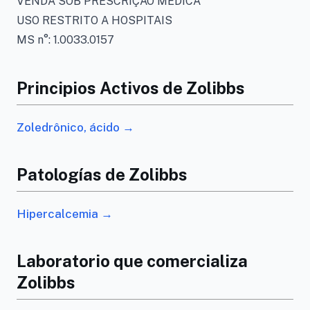
VENDA SOB PRESCRIÇÃO MÉDICA
USO RESTRITO A HOSPITAIS
MS n°: 1.0033.0157
Principios Activos de Zolibbs
Zoledrônico, ácido →
Patologías de Zolibbs
Hipercalcemia →
Laboratorio que comercializa
Zolibbs