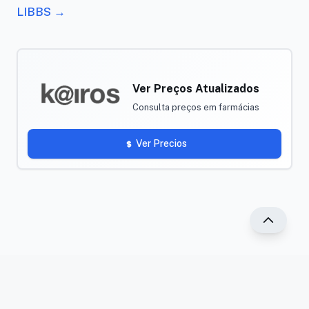
LIBBS →
Ver Preços Atualizados
Consulta preços em farmácias
Ver Precios
®2025 PR Vade-mécum. Todos os direitos reservados.