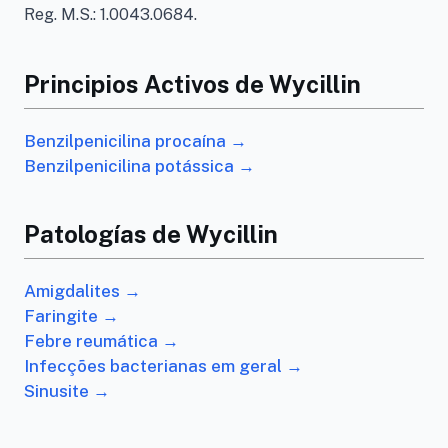
Reg. M.S.: 1.0043.0684.
Principios Activos de Wycillin
Benzilpenicilina procaína →
Benzilpenicilina potássica →
Patologías de Wycillin
Amigdalites →
Faringite →
Febre reumática →
Infecções bacterianas em geral →
Sinusite →