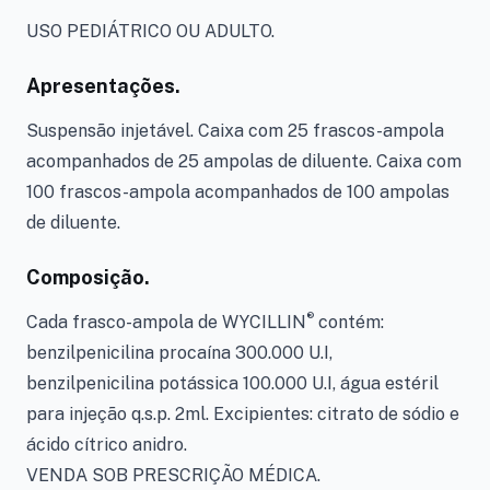
USO PEDIÁTRICO OU ADULTO.
Apresentações.
Suspensão injetável. Caixa com 25 frascos-ampola
acompanhados de 25 ampolas de diluente. Caixa com
100 frascos-ampola acompanhados de 100 ampolas
de diluente.
Composição.
®
Cada frasco-ampola de WYCILLIN
contém:
benzilpenicilina procaína 300.000 U.I,
benzilpenicilina potássica 100.000 U.I, água estéril
para injeção q.s.p. 2ml. Excipientes: citrato de sódio e
ácido cítrico anidro.
VENDA SOB PRESCRIÇÃO MÉDICA.