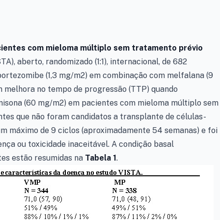
cientes com mieloma múltiplo sem tratamento prévio
A), aberto, randomizado (1:1), internacional, de 682
 bortezomibe (1,3 mg/m2) em combinação com melfalana (9
m melhora no tempo de progressão (TTP) quando
nisona (60 mg/m2) em pacientes com mieloma múltiplo sem
ntes que não foram candidatos a transplante de células-
 um máximo de 9 ciclos (aproximadamente 54 semanas) e foi
ça ou toxicidade inaceitável. A condição basal
ntes estão resumidas na
Tabela 1
.