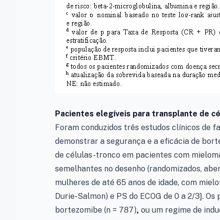
Pacientes elegíveis para transplante de c
Foram conduzidos três estudos clínicos de 
demonstrar a segurança e a eficácia de bor
de células-tronco em pacientes com mieloma
semelhantes no desenho (randomizados, abert
mulheres de até 65 anos de idade, com mielom
Durie-Salmon) e PS do ECOG de 0 a 2/3]. Os
bortezomibe (n = 787)
,
ou um regime de indu