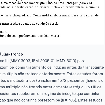
élulas-tronco
fase III (MMY-3003, IFM-2005-01, MMY-3010) para
tezomibe, como tratamento de indução antes do transplante
 múltiplo não tratado anteriormente. Estes estudos foram
os e multicêntricos) e incluíram 1572 pacientes [homens e
a múltiplo não tratado anteriormente (estágio II ou III de
 pacientes receberam um regime de indução que continha
ção que não continha bortezomibe (n = 785). Estes estudos