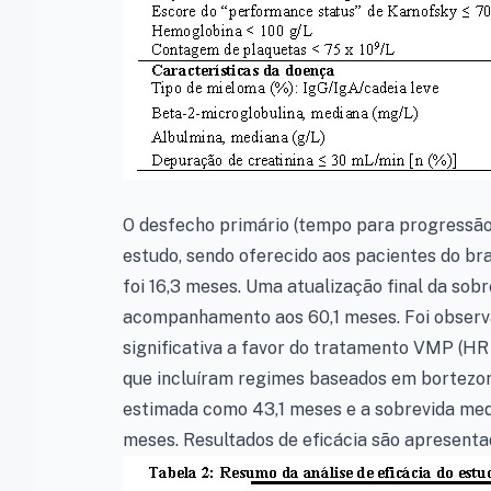
O desfecho primário (tempo para progressão)
estudo, sendo oferecido aos pacientes do 
foi 16,3 meses. Uma atualização final da sob
acompanhamento aos 60,1 meses. Foi observa
significativa a favor do tratamento VMP (HR
que incluíram regimes baseados em bortezo
estimada como 43,1 meses e a sobrevida me
meses. Resultados de eficácia são apresent