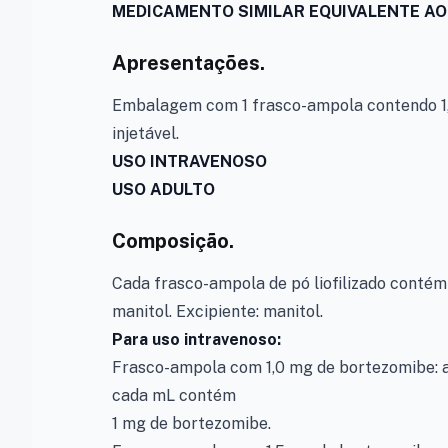
MEDICAMENTO SIMILAR EQUIVALENTE AO
Apresentações.
Embalagem com 1 frasco-ampola contendo 1,0
injetável.
USO INTRAVENOSO
USO ADULTO
Composição.
Cada frasco-ampola de pó liofilizado contém
manitol. Excipiente: manitol.
Para uso intravenoso:
Frasco-ampola com 1,0 mg de bortezomibe: ap
cada mL contém
1 mg de bortezomibe.