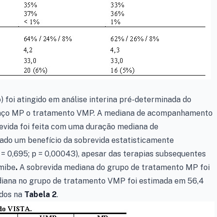
 foi atingido em análise interina pré-determinada do
braço MP o tratamento VMP. A mediana de acompanhamento
revida foi feita com uma duração mediana de
do um benefício da sobrevida estatisticamente
 = 0,695; p = 0,00043), apesar das terapias subsequentes
mibe
.
A sobrevida mediana do grupo de tratamento MP foi
diana no grupo de tratamento VMP foi estimada em 56,4
ados na
Tabela 2
.