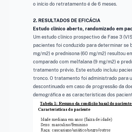
o início do retratamento é de 6 meses.
2.
RESULTADOS DE EFICÁCIA
Estudo clínico aberto, randomizado em pa
Um estudo clínico prospectivo de Fase 3 (VIST
pacientes foi conduzido para determinar se
mg/m2) e prednisona (60 mg/m2) resultou e
comparado com melfalana (9 mg/m2) e pred
tratamento prévio. Este estudo incluiu pacie
tronco. O tratamento foi administrado para
descontinuado em caso de progressão da doen
demográfica e as características dos pacie