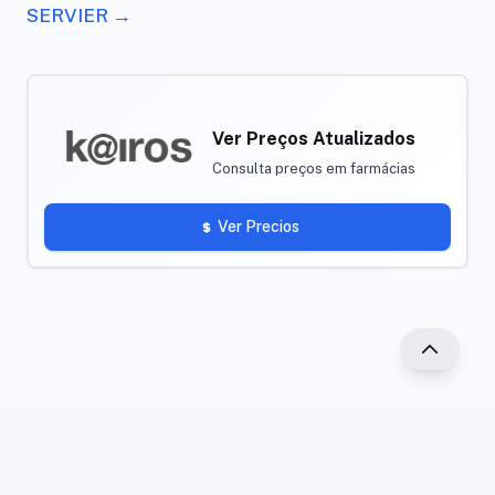
SERVIER →
Ver Preços Atualizados
Consulta preços em farmácias
Ver Precios
®2025 PR Vade-mécum. Todos os direitos reservados.