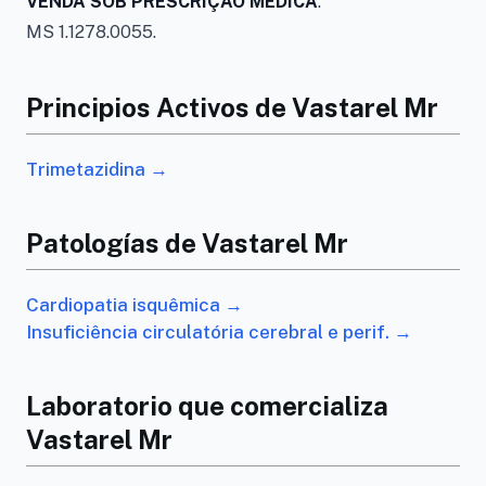
VENDA SOB PRESCRIÇÃO MÉDICA
.
MS 1.1278.0055.
Principios Activos de Vastarel Mr
Trimetazidina →
Patologías de Vastarel Mr
Cardiopatia isquêmica →
Insuficiência circulatória cerebral e perif. →
Laboratorio que comercializa
Vastarel Mr