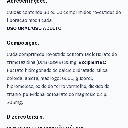
Apresentações.
Caixas contendo 30 ou 60 comprimidos revestidos de
liberação modificada.
USO ORAL/USO ADULTO
Composição.
Cada comprimido revestido contém: Dicloridrato de
trimetazidina (DCB 08918) 35mg.
Excipientes:
Fosfato hidrogenado de cálcio diidratado, sílica
coloidal anidra, macrogol 6000, glicerol,
hipromelose, óxido de ferro vermelho, dióxido de
titânio, polividona, estearato de magnésio q.s.p.
205mg.
Dizeres legais.