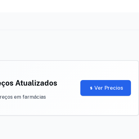
eços Atualizados
Ver Precios
preços em farmácias