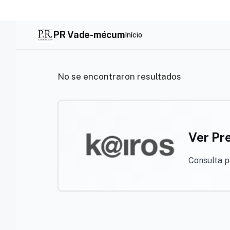
Skip
to
content
PR Vade-mécum
Início
No se encontraron resultados
Ver Pr
Consulta 