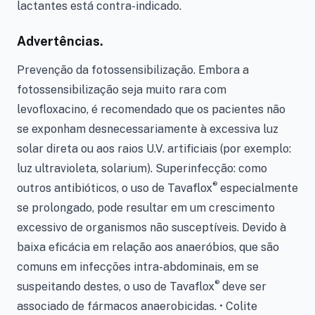
lactantes está contra-indicado.
Advertências.
Prevenção da fotossensibilização. Embora a
fotossensibilização seja muito rara com
levofloxacino, é recomendado que os pacientes não
se exponham desnecessariamente à excessiva luz
solar direta ou aos raios U.V. artificiais (por exemplo:
luz ultravioleta, solarium). Superinfecção: como
®
outros antibióticos, o uso de Tavaflox
especialmente
se prolongado, pode resultar em um crescimento
excessivo de organismos não susceptíveis. Devido à
baixa eficácia em relação aos anaeróbios, que são
comuns em infecções intra-abdominais, em se
®
suspeitando destes, o uso de Tavaflox
deve ser
associado de fármacos anaerobicidas. • Colite