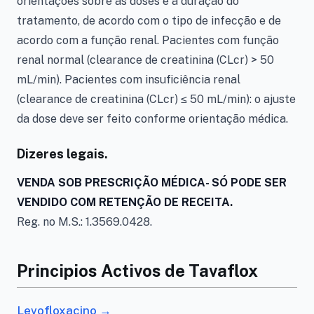
orientações sobre as doses e a duração do
tratamento, de acordo com o tipo de infecção e de
acordo com a função renal. Pacientes com função
renal normal (clearance de creatinina (CLcr) > 50
mL/min). Pacientes com insuficiência renal
(clearance de creatinina (CLcr) ≤ 50 mL/min): o ajuste
da dose deve ser feito conforme orientação médica.
Dizeres legais.
VENDA SOB PRESCRIÇÃO MÉDICA- SÓ PODE SER
VENDIDO COM RETENÇÃO DE RECEITA.
Reg. no M.S.: 1.3569.0428.
Principios Activos de Tavaflox
Levofloxacino →