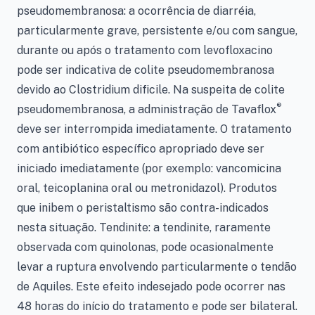
pseudomembranosa: a ocorrência de diarréia,
particularmente grave, persistente e/ou com sangue,
durante ou após o tratamento com levofloxacino
pode ser indicativa de colite pseudomembranosa
devido ao Clostridium dificile. Na suspeita de colite
®
pseudomembranosa, a administração de Tavaflox
deve ser interrompida imediatamente. O tratamento
com antibiótico específico apropriado deve ser
iniciado imediatamente (por exemplo: vancomicina
oral, teicoplanina oral ou metronidazol). Produtos
que inibem o peristaltismo são contra-indicados
nesta situação. Tendinite: a tendinite, raramente
observada com quinolonas, pode ocasionalmente
levar a ruptura envolvendo particularmente o tendão
de Aquiles. Este efeito indesejado pode ocorrer nas
48 horas do início do tratamento e pode ser bilateral.