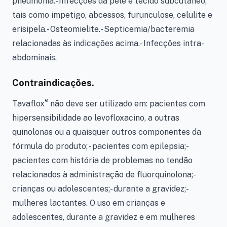
pneumonia.- Infecções da pele e tecido subcutâneo,
tais como impetigo, abcessos, furunculose, celulite e
erisipela.- Osteomielite.- Septicemia/bacteremia
relacionadas às indicações acima.- Infecções intra-
abdominais.
Contraindicações.
®
Tavaflox
não deve ser utilizado em: pacientes com
hipersensibilidade ao levofloxacino, a outras
quinolonas ou a quaisquer outros componentes da
fórmula do produto; - pacientes com epilepsia;-
pacientes com história de problemas no tendão
relacionados à administração de fluorquinolona;-
crianças ou adolescentes;- durante a gravidez;-
mulheres lactantes. O uso em crianças e
adolescentes, durante a gravidez e em mulheres