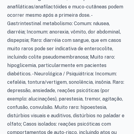
anafiláticas/anafilactóides e muco-cutâneas podem
ocorrer mesmo após a primeira dose. -
Gastrintestinal metabolismo: Comum: náusea,
diarréia; Incomum: anorexia, vômito, dor abdominal,
dispepsia; Raro: diarréia com sangue, que em casos
muito raros pode ser indicativa de enterocolite,
incluindo colite pseudomembranosa; Muito raro:
hipoglicemia, particularmente em pacientes
diabéticos. - Neurológica / Psiquiátrica: Incomum:
cefaléia, tontura/vertigem, sonolência, insônia. Raro:
depressão, ansiedade, reações psicóticas (por
exemplo: alucinações), parestesia, tremor, agitação,
confusão, convulsão. Muito raro: hipoestesia,
distúrbios visuais e auditivos, distúrbios no paladar e
olfato; Casos isolados: reações psicóticas com
comportamentos de auto-risco, incluindo atos ou