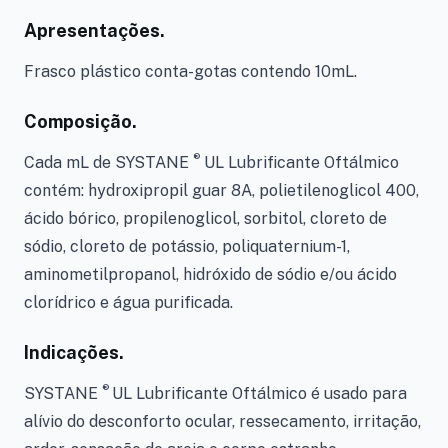
Apresentações.
Frasco plástico conta-gotas contendo 10mL.
Composição.
®
Cada mL de SYSTANE
UL Lubrificante Oftálmico
contém: hydroxipropil guar 8A, polietilenoglicol 400,
ácido bórico, propilenoglicol, sorbitol, cloreto de
sódio, cloreto de potássio, poliquaternium-1,
aminometilpropanol, hidróxido de sódio e/ou ácido
clorídrico e água purificada.
Indicações.
®
SYSTANE
UL Lubrificante Oftálmico é usado para
alívio do desconforto ocular, ressecamento, irritação,