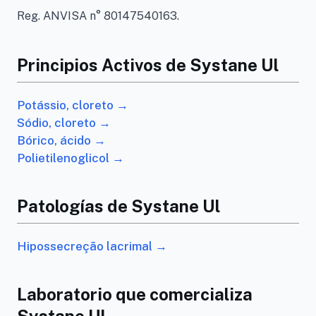
Reg. ANVISA n° 80147540163.
Principios Activos de Systane Ul
Potássio, cloreto →
Sódio, cloreto →
Bórico, ácido →
Polietilenoglicol →
Patologías de Systane Ul
Hipossecreção lacrimal →
Laboratorio que comercializa