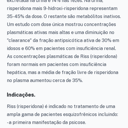
excretada na urina e 14% nas fezes. Na urina,
risperidona mais 9-hidroxi-risperidona representam
35-45% da dose. O restante são metabólitos inativos.
Um estudo com dose única mostrou concentrações
plasmáticas ativas mais altas e uma diminuição no
"clearance" da fração antipsicótica ativa de 30% em
idosos e 60% em pacientes com insuficiência renal.
As concentrações plasmáticas de Riss (risperidona)
foram normais em pacientes com insuficiência
hepática, mas a média de fração livre de risperidona
no plasma aumentou cerca de 35%.
Indicações.
Riss (risperidona) é indicado no tratamento de uma
ampla gama de pacientes esquizofrênicos incluindo:
- a primeira manifestação da psicose.