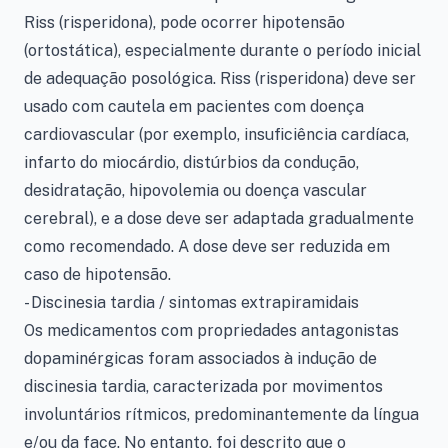
Riss (risperidona), pode ocorrer hipotensão
(ortostática), especialmente durante o período inicial
de adequação posológica. Riss (risperidona) deve ser
usado com cautela em pacientes com doença
cardiovascular (por exemplo, insuficiência cardíaca,
infarto do miocárdio, distúrbios da condução,
desidratação, hipovolemia ou doença vascular
cerebral), e a dose deve ser adaptada gradualmente
como recomendado. A dose deve ser reduzida em
caso de hipotensão.
- Discinesia tardia / sintomas extrapiramidais
Os medicamentos com propriedades antagonistas
dopaminérgicas foram associados à indução de
discinesia tardia, caracterizada por movimentos
involuntários rítmicos, predominantemente da língua
e/ou da face. No entanto, foi descrito que o