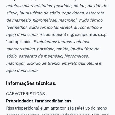
celulose microcristalina, povidona, amido, dióxido de
silício, laurilsulfato de sódio, copovidona, estearato
de magnésio, hipromelose, macrogol, óxido férrico
(vermelho), óxido férrico (amarelo), álcool etílico e
água deionizada.
Risperidona 3 mg, excipientes q.s.p.
1 comprimido.
Excipientes: lactose, celulose
microcristalina, povidona, amido, laurilsulfato de
sódio, estearato de magnésio, hipromelose,
macrogol, dióxido de titânio, amarelo quinoleína e
água deionizada.
Informações técnicas.
CARACTERÍSTICAS.
Propriedades farmacodinâmicas:
Riss (risperidona) é um antagonista seletivo do mono