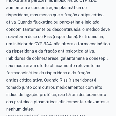
Fluoxetina e paroxetina, inibidores do CYP 2D6,
aumentam a concentração plasmática de
risperidona, mas menos que a fração antipsicótica
ativa. Quando fluoxetina ou paroxetina é iniciada
concomitantemente ou descontinuada, o médico deve
reavaliar a dose de Riss (risperidona). Eritromicina,
um inibidor do CYP 3A4, não altera a farmacocinética
da risperidona e da fração antipsicótica ativa.
Inibidores da colinesterase, galantamina e donezepil,
não mostraram efeito clinicamente relevante na
farmacocinética da risperidona e da fração
antipsicótica ativa. Quando Riss (risperidona) é
tomado junto com outros medicamentos com alto
índice de ligação protéica, não há um deslocamento
das proteínas plasmáticas clinicamente relevantes e
nenhum deles.