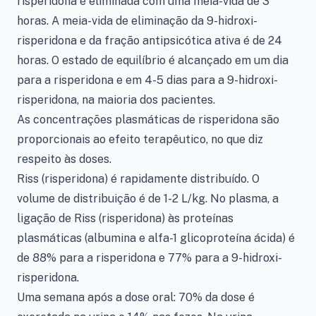
risperidona é eliminada com uma meia-vida de 3
horas. A meia-vida de eliminação da 9-hidroxi-
risperidona e da fração antipsicótica ativa é de 24
horas. O estado de equilíbrio é alcançado em um dia
para a risperidona e em 4-5 dias para a 9-hidroxi-
risperidona, na maioria dos pacientes.
As concentrações plasmáticas de risperidona são
proporcionais ao efeito terapêutico, no que diz
respeito às doses.
Riss (risperidona) é rapidamente distribuído. O
volume de distribuição é de 1-2 L/kg. No plasma, a
ligação de Riss (risperidona) às proteínas
plasmáticas (albumina e alfa-1 glicoproteína ácida) é
de 88% para a risperidona e 77% para a 9-hidroxi-
risperidona.
Uma semana após a dose oral: 70% da dose é