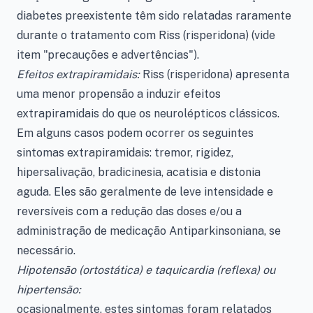
diabetes preexistente têm sido relatadas raramente
durante o tratamento com Riss (risperidona) (vide
item "precauções e advertências").
Efeitos extrapiramidais:
Riss (risperidona) apresenta
uma menor propensão a induzir efeitos
extrapiramidais do que os neurolépticos clássicos.
Em alguns casos podem ocorrer os seguintes
sintomas extrapiramidais: tremor, rigidez,
hipersalivação, bradicinesia, acatisia e distonia
aguda. Eles são geralmente de leve intensidade e
reversíveis com a redução das doses e/ou a
administração de medicação Antiparkinsoniana, se
necessário.
Hipotensão (ortostática) e taquicardia (reflexa) ou
hipertensão:
ocasionalmente, estes sintomas foram relatados