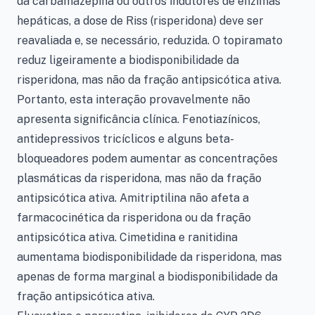
da carbamazepina ou outros indutores de enzimas
hepáticas, a dose de Riss (risperidona) deve ser
reavaliada e, se necessário, reduzida. O topiramato
reduz ligeiramente a biodisponibilidade da
risperidona, mas não da fração antipsicótica ativa.
Portanto, esta interação provavelmente não
apresenta significância clínica. Fenotiazínicos,
antidepressivos tricíclicos e alguns beta-
bloqueadores podem aumentar as concentrações
plasmáticas da risperidona, mas não da fração
antipsicótica ativa. Amitriptilina não afeta a
farmacocinética da risperidona ou da fração
antipsicótica ativa. Cimetidina e ranitidina
aumentama biodisponibilidade da risperidona, mas
apenas de forma marginal a biodisponibilidade da
fração antipsicótica ativa.