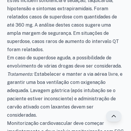
Estes incluem sonolência e sedação, taquicardia,
hipotensão e sintomas extrapiramidais. Foram
relatados casos de superdose com quantidades de
até 360 mg. A análise destes casos sugere uma
ampla margem de segurança. Em situações de
superdose, casos raros de aumento do intervalo QT
foram relatados.
Em caso de superdose aguda, a possibilidade de
envolvimento de várias drogas deve ser considerada.
Tratamento:
Estabelecer e manter a via aérea livre, e
garantir uma boa ventilação com oxigenação
adequada. Lavagem gástrica (após intubação se o
paciente estiver inconsciente) e administração de
carvão ativado com laxantes devem ser
consideradas.
Monitorização cardiovascular deve começar