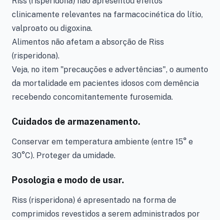
Riss (risperidona) não apresentou efeitos
clinicamente relevantes na farmacocinética do lítio,
valproato ou digoxina.
Alimentos não afetam a absorção de Riss
(risperidona).
Veja, no item "precauções e advertências", o aumento
da mortalidade em pacientes idosos com demência
recebendo concomitantemente furosemida.
Cuidados de armazenamento.
Conservar em temperatura ambiente (entre 15° e
30°C). Proteger da umidade.
Posologia e modo de usar.
Riss (risperidona) é apresentado na forma de
comprimidos revestidos a serem administrados por