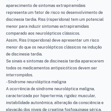
aparecimento de sintomas extrapiramidais
representa um fator de risco no desenvolvimento de
discinesia tardia. Riss (risperidona) tem um potencial
menor para induzir sintomas extrapiramidais
comparado aos neurolépticos clássicos.
Assim, Riss (risperidona) deve apresentar um risco
menor do que os neurolépticos clássicos na indução
de discinesia tardia.
Se sinais e sintomas de discinesia tardia aparecerem
todos os medicamentos antipsicóticos devem ser
interrompidos.
- Síndrome neuroléptica maligna
A ocorrência de síndrome neuroléptica malígna,
caracterizada por hipertermia, rigidez muscular,
instabilidade autonômica, alteração da consciência e
elevação dos níveis de creatina fosfoquinase sérica,