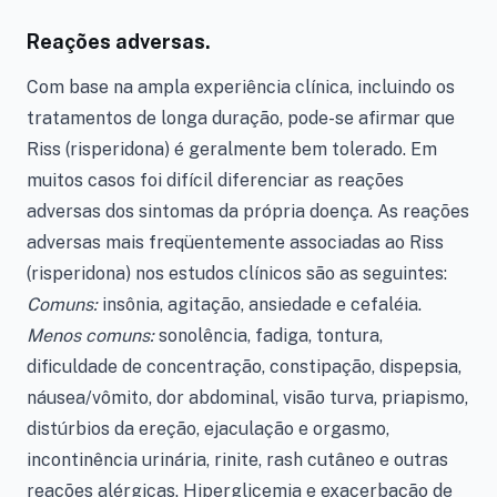
Reações adversas.
Com base na ampla experiência clínica, incluindo os
tratamentos de longa duração, pode-se afirmar que
Riss (risperidona) é geralmente bem tolerado. Em
muitos casos foi difícil diferenciar as reações
adversas dos sintomas da própria doença. As reações
adversas mais freqüentemente associadas ao Riss
(risperidona) nos estudos clínicos são as seguintes:
Comuns:
insônia, agitação, ansiedade e cefaléia.
Menos comuns:
sonolência, fadiga, tontura,
dificuldade de concentração, constipação, dispepsia,
náusea/vômito, dor abdominal, visão turva, priapismo,
distúrbios da ereção, ejaculação e orgasmo,
incontinência urinária, rinite, rash cutâneo e outras
reações alérgicas. Hiperglicemia e exacerbação de