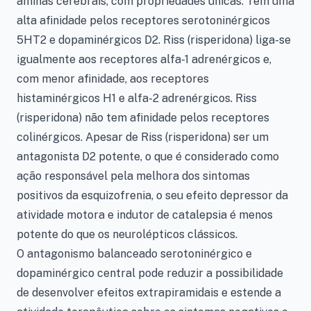
aminas cerebrais, com propriedades únicas. Tem uma
alta afinidade pelos receptores serotoninérgicos
5HT2 e dopaminérgicos D2. Riss (risperidona) liga-se
igualmente aos receptores alfa-1 adrenérgicos e,
com menor afinidade, aos receptores
histaminérgicos H1 e alfa-2 adrenérgicos. Riss
(risperidona) não tem afinidade pelos receptores
colinérgicos. Apesar de Riss (risperidona) ser um
antagonista D2 potente, o que é considerado como
ação responsável pela melhora dos sintomas
positivos da esquizofrenia, o seu efeito depressor da
atividade motora e indutor de catalepsia é menos
potente do que os neurolépticos clássicos.
O antagonismo balanceado serotoninérgico e
dopaminérgico central pode reduzir a possibilidade
de desenvolver efeitos extrapiramidais e estende a