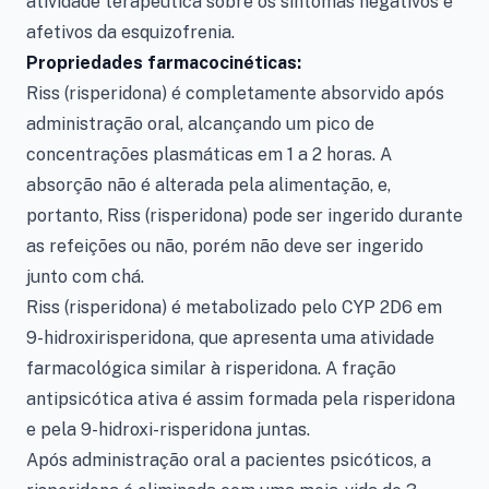
atividade terapêutica sobre os sintomas negativos e
afetivos da esquizofrenia.
Propriedades farmacocinéticas:
Riss (risperidona) é completamente absorvido após
administração oral, alcançando um pico de
concentrações plasmáticas em 1 a 2 horas. A
absorção não é alterada pela alimentação, e,
portanto, Riss (risperidona) pode ser ingerido durante
as refeições ou não, porém não deve ser ingerido
junto com chá.
Riss (risperidona) é metabolizado pelo CYP 2D6 em
9-hidroxirisperidona, que apresenta uma atividade
farmacológica similar à risperidona. A fração
antipsicótica ativa é assim formada pela risperidona
e pela 9-hidroxi-risperidona juntas.
Após administração oral a pacientes psicóticos, a