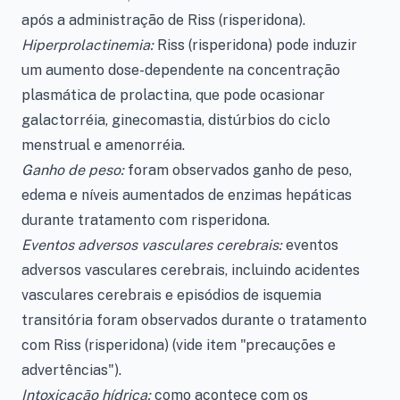
após a administração de Riss (risperidona).
Hiperprolactinemia:
Riss (risperidona) pode induzir
um aumento dose-dependente na concentração
plasmática de prolactina, que pode ocasionar
galactorréia, ginecomastia, distúrbios do ciclo
menstrual e amenorréia.
Ganho de peso:
foram observados ganho de peso,
edema e níveis aumentados de enzimas hepáticas
durante tratamento com risperidona.
Eventos adversos vasculares cerebrais:
eventos
adversos vasculares cerebrais, incluindo acidentes
vasculares cerebrais e episódios de isquemia
transitória foram observados durante o tratamento
com Riss (risperidona) (vide item "precauções e
advertências").
Intoxicação hídrica:
como acontece com os