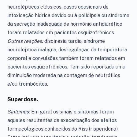
neurolépticos clássicos, casos ocasionais de
intoxicação hídrica devido ou à polidipsia ou síndrome
da secreção inadequada de hormônio antidiurético
foram relatados em pacientes esquizofrênicos.
Outras reações:
discinesia tardia, síndrome
neuroléptica maligna, desregulação da temperatura
corporal e convulsões também foram relatados em
pacientes esquizofrênicos. Tem sido reportada uma
diminuição moderada na contagem de neutrófilos
e/ou trombócitos.
Superdose.
Sintomas:
Em geral os sinais e sintomas foram
aqueles resultantes da exacerbação dos efeitos
farmacológicos conhecidos do Riss (risperidona).