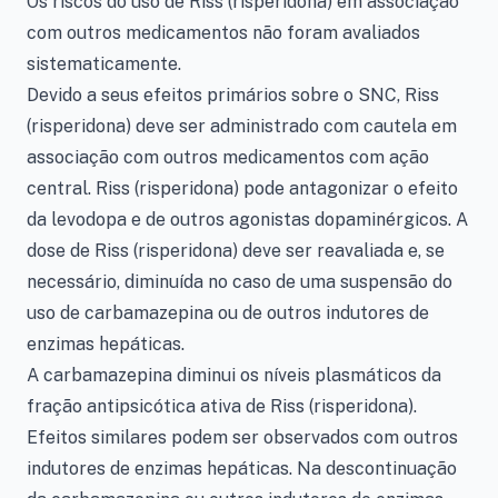
Os riscos do uso de Riss (risperidona) em associação
com outros medicamentos não foram avaliados
sistematicamente.
Devido a seus efeitos primários sobre o SNC, Riss
(risperidona) deve ser administrado com cautela em
associação com outros medicamentos com ação
central. Riss (risperidona) pode antagonizar o efeito
da levodopa e de outros agonistas dopaminérgicos. A
dose de Riss (risperidona) deve ser reavaliada e, se
necessário, diminuída no caso de uma suspensão do
uso de carbamazepina ou de outros indutores de
enzimas hepáticas.
A carbamazepina diminui os níveis plasmáticos da
fração antipsicótica ativa de Riss (risperidona).
Efeitos similares podem ser observados com outros
indutores de enzimas hepáticas. Na descontinuação