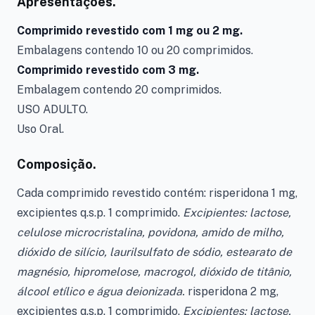
Apresentações.
Comprimido revestido com 1 mg ou 2 mg.
Embalagens contendo 10 ou 20 comprimidos.
Comprimido revestido com 3 mg.
Embalagem contendo 20 comprimidos.
USO ADULTO.
Uso Oral.
Composição.
Cada comprimido revestido contém: risperidona 1 mg,
excipientes q.s.p. 1 comprimido.
Excipientes: lactose,
celulose microcristalina, povidona, amido de milho,
dióxido de silício, laurilsulfato de sódio, estearato de
magnésio, hipromelose, macrogol, dióxido de titânio,
álcool etílico e água deionizada.
risperidona 2 mg,
excipientes q.s.p. 1 comprimido.
Excipientes: lactose,