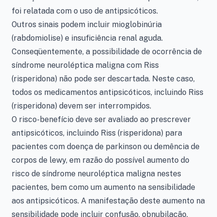
foi relatada com o uso de antipsicóticos.
Outros sinais podem incluir mioglobinúria
(rabdomiolise) e insuficiência renal aguda.
Conseqüentemente, a possibilidade de ocorrência de
síndrome neuroléptica maligna com Riss
(risperidona) não pode ser descartada. Neste caso,
todos os medicamentos antipsicóticos, incluindo Riss
(risperidona) devem ser interrompidos.
O risco-benefício deve ser avaliado ao prescrever
antipsicóticos, incluindo Riss (risperidona) para
pacientes com doença de parkinson ou demência de
corpos de lewy, em razão do possível aumento do
risco de síndrome neuroléptica maligna nestes
pacientes, bem como um aumento na sensibilidade
aos antipsicóticos. A manifestação deste aumento na
sensibilidade pode incluir confusão, obnubilação,