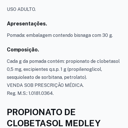
USO ADULTO.
Apresentações.
Pomada: embalagem contendo bisnaga com 30 g.
Composição.
Cada g da pomada contém: propionato de clobetasol
0,5 mg, excipientes q.s.p. 1 g (propilenoglicol,
sesquioleato de sorbitana, petrolato).
VENDA SOB PRESCRIÇÃO MÉDICA.
Reg. M.S.: 1.0181.0364.
PROPIONATO DE
CLOBETASOL MEDLEY