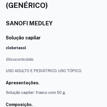
(GENÉRICO)
SANOFI MEDLEY
Solução capilar
clobetasol
Glicocorticóide.
USO ADULTO E PEDIÁTRICO. USO TÓPICO.
Apresentações.
Solução capilar: frasco com 50 g.
Composição.