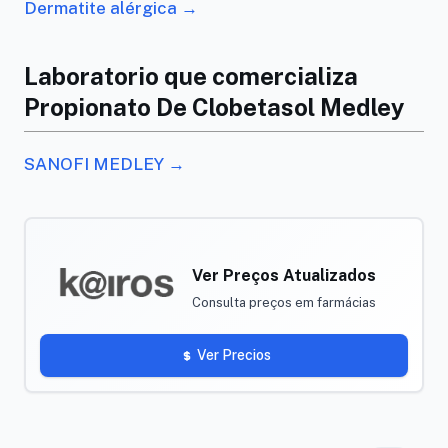
Dermatite alérgica →
Laboratorio que comercializa
Propionato De Clobetasol Medley
SANOFI MEDLEY →
Ver Preços Atualizados
Consulta preços em farmácias
Ver Precios