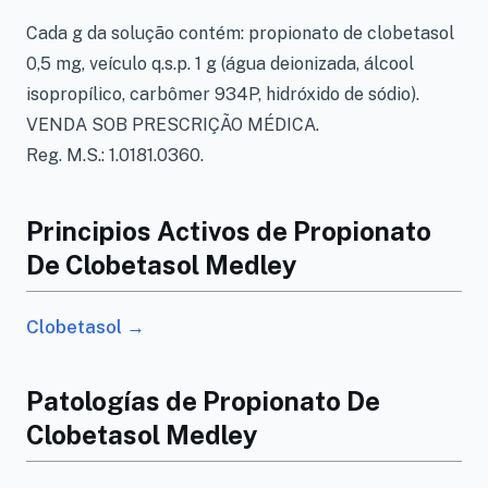
Cada g da solução contém: propionato de clobetasol
0,5 mg, veículo q.s.p. 1 g (água deionizada, álcool
isopropílico, carbômer 934P, hidróxido de sódio).
VENDA SOB PRESCRIÇÃO MÉDICA.
Reg. M.S.: 1.0181.0360.
Principios Activos de Propionato
De Clobetasol Medley
Clobetasol →
Patologías de Propionato De
Clobetasol Medley