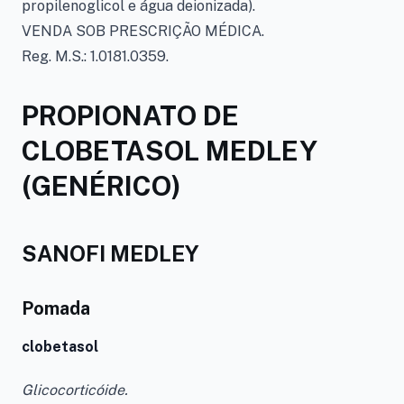
propilenoglicol e água deionizada).
VENDA SOB PRESCRIÇÃO MÉDICA.
Reg. M.S.: 1.0181.0359.
PROPIONATO DE
CLOBETASOL MEDLEY
(GENÉRICO)
SANOFI MEDLEY
Pomada
clobetasol
Glicocorticóide.