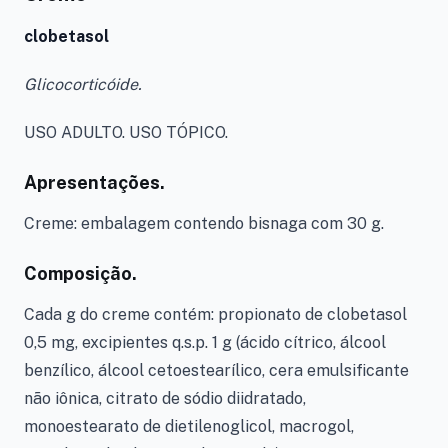
clobetasol
Glicocorticóide.
USO ADULTO. USO TÓPICO.
Apresentações.
Creme: embalagem contendo bisnaga com 30 g.
Composição.
Cada g do creme contém: propionato de clobetasol
0,5 mg, excipientes q.s.p. 1 g (ácido cítrico, álcool
benzílico, álcool cetoestearílico, cera emulsificante
não iônica, citrato de sódio diidratado,
monoestearato de dietilenoglicol, macrogol,