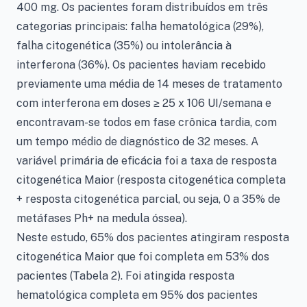
400 mg. Os pacientes foram distribuídos em três
categorias principais: falha hematológica (29%),
falha citogenética (35%) ou intolerância à
interferona (36%). Os pacientes haviam recebido
previamente uma média de 14 meses de tratamento
com interferona em doses ≥ 25 x 106 UI/semana e
encontravam-se todos em fase crônica tardia, com
um tempo médio de diagnóstico de 32 meses. A
variável primária de eficácia foi a taxa de resposta
citogenética Maior (resposta citogenética completa
+ resposta citogenética parcial, ou seja, 0 a 35% de
metáfases Ph+ na medula óssea).
Neste estudo, 65% dos pacientes atingiram resposta
citogenética Maior que foi completa em 53% dos
pacientes (Tabela 2). Foi atingida resposta
hematológica completa em 95% dos pacientes