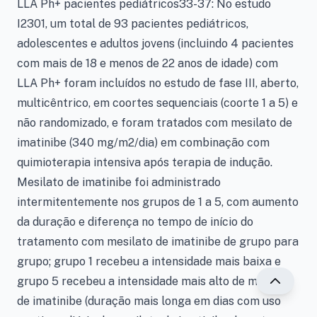
LLA Ph+ pacientes pediátricos33-37: No estudo
I2301, um total de 93 pacientes pediátricos,
adolescentes e adultos jovens (incluindo 4 pacientes
com mais de 18 e menos de 22 anos de idade) com
LLA Ph+ foram incluídos no estudo de fase III, aberto,
multicêntrico, em coortes sequenciais (coorte 1 a 5) e
não randomizado, e foram tratados com mesilato de
imatinibe (340 mg/m2/dia) em combinação com
quimioterapia intensiva após terapia de indução.
Mesilato de imatinibe foi administrado
intermitentemente nos grupos de 1 a 5, com aumento
da duração e diferença no tempo de início do
tratamento com mesilato de imatinibe de grupo para
grupo; grupo 1 recebeu a intensidade mais baixa e
grupo 5 recebeu a intensidade mais alto de mesilato
de imatinibe (duração mais longa em dias com uso