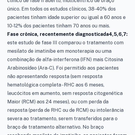
clínico de fase II aberto, multicêntrico de braço
único. Em todos os estudos clínicos, 38-40% dos
pacientes tinham idade superior ou igual a 60 anos e
10-12% dos pacientes tinham 70 anos ou mais.
Fase crônica, recentemente diagnosticada4,5,6,7:
este estudo de fase III comparou o tratamento com
mesilato de imatinibe em monoterapia ou uma
combinação de alfa-interferona (IFN) mais Citosina
Arabinosídeo (Ara-C). Foi permitido aos pacientes
não apresentando resposta (sem resposta
hematológica completa - RHC aos 6 meses,
leucócitos em aumento, sem resposta citogenética
Maior (RCM) aos 24 meses), ou com perda da
resposta (perda de RHC ou de RCM) ou intolerância
severa ao tratamento, serem transferidos para o
braço de tratamento alternativo. No braço