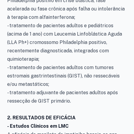
Philadelphia positivo em crise blástica, fase
acelerada ou fase crônica após falha ou intolerância
à terapia com alfainterferona;
- tratamento de pacientes adultos e pediátricos
(acima de 1 ano) com Leucemia Linfoblástica Aguda
(LLA Ph+) cromossomo Philadelphia positivo,
recentemente diagnosticada, integrados com
quimioterapia;
- tratamento de pacientes adultos com tumores
estromais gastrintestinais (GIST), não ressecáveis
e/ou metastáticos;
- tratamento adjuvante de pacientes adultos após
ressecção de GIST primário.
2. RESULTADOS DE EFICÁCIA
- Estudos Clínicos em LMC