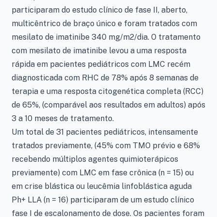
participaram do estudo clínico de fase II, aberto,
multicêntrico de braço único e foram tratados com
mesilato de imatinibe 340 mg/m2/dia. O tratamento
com mesilato de imatinibe levou a uma resposta
rápida em pacientes pediátricos com LMC recém
diagnosticada com RHC de 78% após 8 semanas de
terapia e uma resposta citogenética completa (RCC)
de 65%, (comparável aos resultados em adultos) após
3 a 10 meses de tratamento.
Um total de 31 pacientes pediátricos, intensamente
tratados previamente, (45% com TMO prévio e 68%
recebendo múltiplos agentes quimioterápicos
previamente) com LMC em fase crônica (n = 15) ou
em crise blástica ou leucêmia linfoblástica aguda
Ph+ LLA (n = 16) participaram de um estudo clínico
fase I de escalonamento de dose. Os pacientes foram