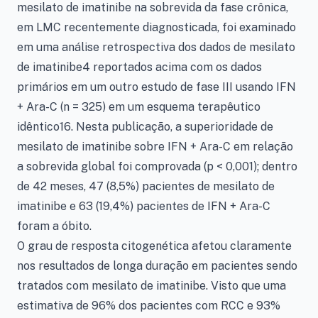
mesilato de imatinibe na sobrevida da fase crônica,
em LMC recentemente diagnosticada, foi examinado
em uma análise retrospectiva dos dados de mesilato
de imatinibe4 reportados acima com os dados
primários em um outro estudo de fase III usando IFN
+ Ara-C (n = 325) em um esquema terapêutico
idêntico16. Nesta publicação, a superioridade de
mesilato de imatinibe sobre IFN + Ara-C em relação
a sobrevida global foi comprovada (p < 0,001); dentro
de 42 meses, 47 (8,5%) pacientes de mesilato de
imatinibe e 63 (19,4%) pacientes de IFN + Ara-C
foram a óbito.
O grau de resposta citogenética afetou claramente
nos resultados de longa duração em pacientes sendo
tratados com mesilato de imatinibe. Visto que uma
estimativa de 96% dos pacientes com RCC e 93%