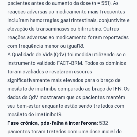
pacientes antes do aumento da dose (n = 551). As
reações adversas ao medicamento mais frequentes
incluíram hemorragias gastrintestinais, conjuntivite e
elevação de transaminases ou bilirrubina. Outras
reações adversas ao medicamento foram reportadas
com frequência menor ou igual18.
A Qualidade de Vida (QdV) foi medida utilizando-se o
instrumento validado FACT-BRM. Todos os domínios
foram avaliados e revelaram escores
significativamente mais elevados para o braço de
mesilato de imatinibe comparado ao braço de IFN. Os
dados de QdV mostraram que os pacientes mantêm
seu bem-estar enquanto estão sendo tratados com
mesilato de imatinibe19.
Fase crônica, pós-falha à interferona:
532
pacientes foram tratados com uma dose inicial de