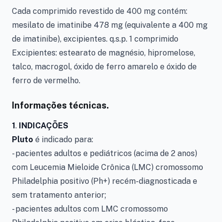
Cada comprimido revestido de 400 mg contém:
mesilato de imatinibe 478 mg (equivalente a 400 mg
de imatinibe), excipientes. q.s.p. 1 comprimido
Excipientes: estearato de magnésio, hipromelose,
talco, macrogol, óxido de ferro amarelo e óxido de
ferro de vermelho.
Informações técnicas.
1
.
INDICAÇÕES
Pluto
é indicado para:
- pacientes adultos e pediátricos (acima de 2 anos)
com Leucemia Mieloide Crônica (LMC) cromossomo
Philadelphia positivo (Ph+) recém-diagnosticada e
sem tratamento anterior;
- pacientes adultos com LMC cromossomo