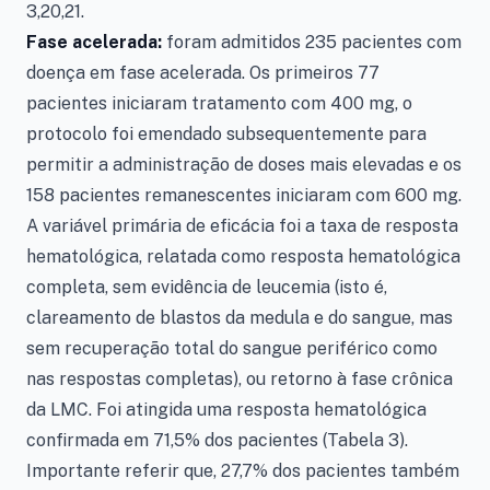
3,20,21.
Fase acelerada:
foram admitidos 235 pacientes com
doença em fase acelerada. Os primeiros 77
pacientes iniciaram tratamento com 400 mg, o
protocolo foi emendado subsequentemente para
permitir a administração de doses mais elevadas e os
158 pacientes remanescentes iniciaram com 600 mg.
A variável primária de eficácia foi a taxa de resposta
hematológica, relatada como resposta hematológica
completa, sem evidência de leucemia (isto é,
clareamento de blastos da medula e do sangue, mas
sem recuperação total do sangue periférico como
nas respostas completas), ou retorno à fase crônica
da LMC. Foi atingida uma resposta hematológica
confirmada em 71,5% dos pacientes (Tabela 3).
Importante referir que, 27,7% dos pacientes também