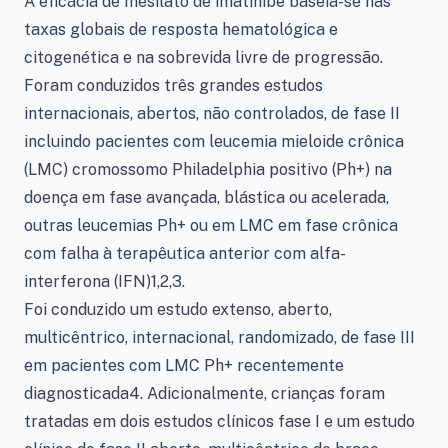
A eficácia de mesilato de imatinibe baseia-se nas
taxas globais de resposta hematológica e
citogenética e na sobrevida livre de progressão.
Foram conduzidos três grandes estudos
internacionais, abertos, não controlados, de fase II
incluindo pacientes com leucemia mieloide crônica
(LMC) cromossomo Philadelphia positivo (Ph+) na
doença em fase avançada, blástica ou acelerada,
outras leucemias Ph+ ou em LMC em fase crônica
com falha à terapêutica anterior com alfa-
interferona (IFN)1,2,3.
Foi conduzido um estudo extenso, aberto,
multicêntrico, internacional, randomizado, de fase III
em pacientes com LMC Ph+ recentemente
diagnosticada4. Adicionalmente, crianças foram
tratadas em dois estudos clínicos fase I e um estudo