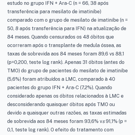
estudo no grupo IFN + Ara-C (n = 66, 38 após
transferência para mesilato de imatinibe)
comparado com o grupo de mesilato de imatinibe (n =
50, 8 após transferência para IFN) na atualização de
84 meses. Quando censurados os 48 óbitos que
ocorreram após o transplante de medula óssea, as
taxas de sobrevida aos 84 meses foram 89,6 vs 88,1
(p=0,200, teste log rank). Apenas 31 óbitos (antes do
TMO) do grupo de pacientes do mesilato de imatinibe
(5,6%) foram atribuídos a LMC, comparado à 40
pacientes do grupo IFN + Ara-C (7,2%). Quando
considerado apenas os óbitos relacionados à LMC e
desconsiderando quaisquer óbitos após TMO ou
devido a quaisquer outras razões, as taxas estimadas
de sobrevida aos 84 meses foram 93,6% v
s
91,1% (p =
0,1, teste log rank). O efeito do tratamento com