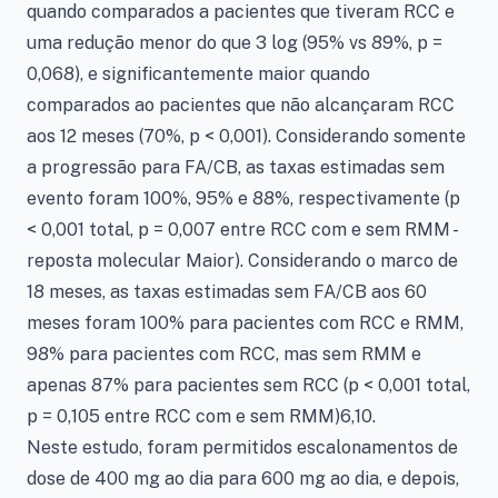
quando comparados a pacientes que tiveram RCC e
uma redução menor do que 3 log (95% vs 89%, p =
0,068), e significantemente maior quando
comparados ao pacientes que não alcançaram RCC
aos 12 meses (70%, p < 0,001). Considerando somente
a progressão para FA/CB, as taxas estimadas sem
evento foram 100%, 95% e 88%, respectivamente (p
< 0,001 total, p = 0,007 entre RCC com e sem RMM -
reposta molecular Maior). Considerando o marco de
18 meses, as taxas estimadas sem FA/CB aos 60
meses foram 100% para pacientes com RCC e RMM,
98% para pacientes com RCC, mas sem RMM e
apenas 87% para pacientes sem RCC (p < 0,001 total,
p = 0,105 entre RCC com e sem RMM)6,10.
Neste estudo, foram permitidos escalonamentos de
dose de 400 mg ao dia para 600 mg ao dia, e depois,