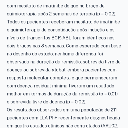
com mesilato de imatinibe do que no braço de
quimioterapia após 2 semanas de terapia (p = 0,02).
Todos os pacientes receberam mesilato de imatinibe
e quimioterapia de consolidação após indução e os
níveis de transcritos BCR-ABL foram idênticos nos
dois braços nas 8 semanas. Como esperado com base
no desenho do estudo, nenhuma diferença foi
observada na duração da remissão, sobrevida livre de
doença ou sobrevida global, embora pacientes com
resposta molecular completa e que permaneceram
com doença residual mínima tiveram um resultado
melhor em termos de duração da remissão (p = 0,01)
e sobrevida livre de doença (p = 0,02).
Os resultados observados em uma população de 211
pacientes com LLA Ph+ recentemente diagnosticada
em quatro estudos clínicos não controlados (AAU02,