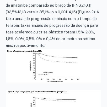
de imatinibe comparado ao braço de IFN6,7,10,11
(92,5%12,13 versus 85,1%, p < 0,00114,15) (Figura 2). A
taxa anual de progressão diminuiu com o tempo de
terapia: taxas anuais de progressão da doença para
fase acelerada ou crise blástica foram 1,5%, 2,8%,
1,6%, 0,9%, 0,5%, 0% e 0,4% do primeiro ao sétimo
ano, respectivamente.