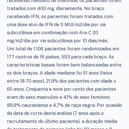
recebendo mesilato de imatinibe, os pacientes foram
tratados com 400 mg, diariamente. No braço
recebendo IFN, os pacientes foram tratados com
uma dose alvo de IFN de 5 MUI/m2/dia por via
subcutânea em combinação com Ara-C 20
mg/m2/dia por via subcutânea por 10 dias/mês.
Um total de 1.106 pacientes foram randomizados em
177 centros de 16 países, 553 para cada braço. As
características basais foram bem balanceadas entre
os dois braços. A idade mediana foi 51 anos (faixa
entre 18-70 anos), 21,9% dos pacientes com idade ≥
60 anos. Cinquenta e nove por cento dos pacientes
eram do sexo masculino e 41% do sexo feminino;
89,9% caucasianos e 4,7% de raça negra. Por ocasião
da data de corte desta análise (7 anos após o
recrutamento do último paciente), a duração média