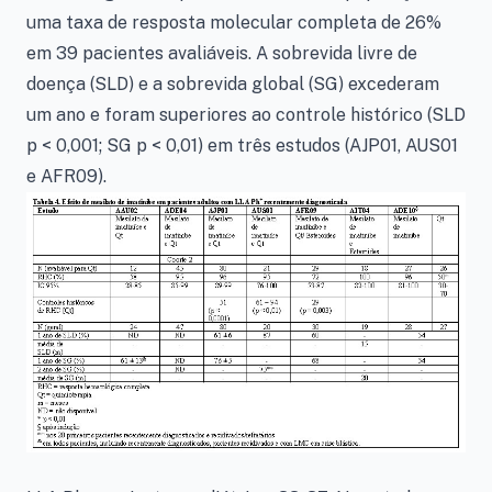
uma taxa de resposta molecular completa de 26%
em 39 pacientes avaliáveis. A sobrevida livre de
doença (SLD) e a sobrevida global (SG) excederam
um ano e foram superiores ao controle histórico (SLD
p < 0,001; SG p < 0,01) em três estudos (AJP01, AUS01
e AFR09).