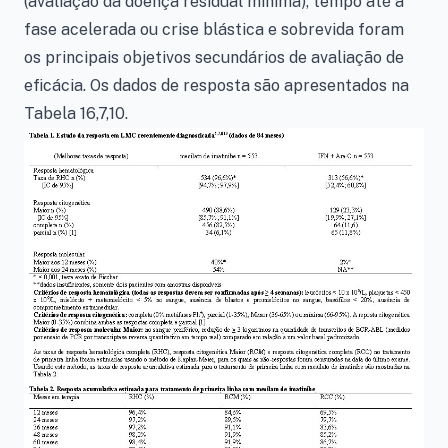
(avaliação da doença residual mínima), tempo até a
fase acelerada ou crise blástica e sobrevida foram
os principais objetivos secundários de avaliação de
eficácia. Os dados de resposta são apresentados na
Tabela 16,7,10.