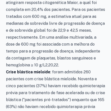
atingiram resposta citogenética Maior, a qual foi
completa em 20,4% dos pacientes. Para os pacientes
tratados com 600 mg, a estimativa atual para as
medianas de sobrevida livre de progressão de doença
e de sobrevida global foi de 22,9 e 42,5 meses,
respectivamente. Em uma análise multivariada, a
dose de 600 mg foi associada com a melhora do
tempo para a progressão de doença, independente
da contagem de plaquetas, blastos sanguíneos e
hemoglobina ≥ 10 g/L2,20,22.
Crise blástica mieloide
: foram admitidos 260
pacientes com crise blástica mieloide. Noventa e
cinco pacientes (37%) haviam recebido quimioterapia
prévia para tratamento de fase acelerada ou de crise
blástica ("pacientes pré-tratados") enquanto que 165
(63%) não haviam recebido quimioterapia prévia