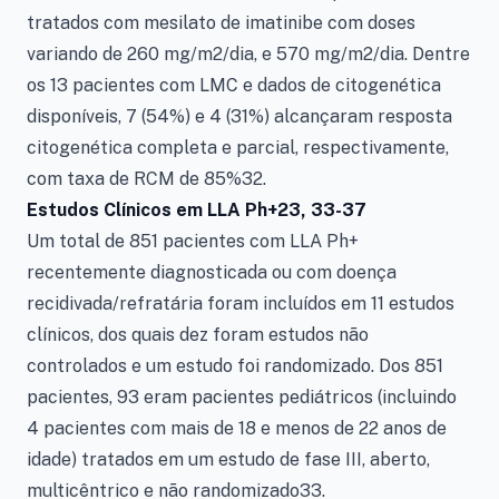
tratados com mesilato de imatinibe com doses
variando de 260 mg/m2/dia, e 570 mg/m2/dia. Dentre
os 13 pacientes com LMC e dados de citogenética
disponíveis, 7 (54%) e 4 (31%) alcançaram resposta
citogenética completa e parcial, respectivamente,
com taxa de RCM de 85%32.
Estudos Clínicos em LLA Ph+23, 33-37
Um total de 851 pacientes com LLA Ph+
recentemente diagnosticada ou com doença
recidivada/refratária foram incluídos em 11 estudos
clínicos, dos quais dez foram estudos não
controlados e um estudo foi randomizado. Dos 851
pacientes, 93 eram pacientes pediátricos (incluindo
4 pacientes com mais de 18 e menos de 22 anos de
idade) tratados em um estudo de fase III, aberto,
multicêntrico e não randomizado33.