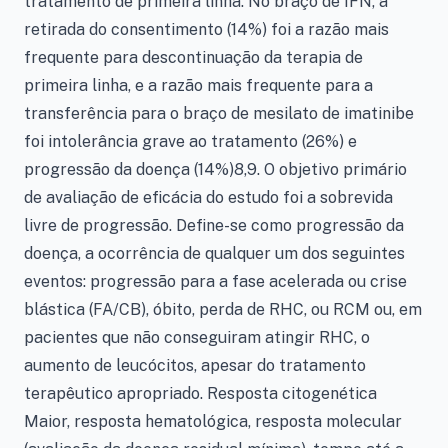
tratamento de primeira linha. No braço de IFN, a
retirada do consentimento (14%) foi a razão mais
frequente para descontinuação da terapia de
primeira linha, e a razão mais frequente para a
transferência para o braço de mesilato de imatinibe
foi intolerância grave ao tratamento (26%) e
progressão da doença (14%)8,9. O objetivo primário
de avaliação de eficácia do estudo foi a sobrevida
livre de progressão. Define-se como progressão da
doença, a ocorrência de qualquer um dos seguintes
eventos: progressão para a fase acelerada ou crise
blástica (FA/CB), óbito, perda de RHC, ou RCM ou, em
pacientes que não conseguiram atingir RHC, o
aumento de leucócitos, apesar do tratamento
terapêutico apropriado. Resposta citogenética
Maior, resposta hematológica, resposta molecular