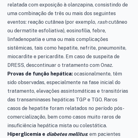
relatada com exposição à olanzapina, consistindo de
uma combinação de três ou mais dos seguintes
eventos: reação cutânea (por exemplo,
rash
cutâneo
ou dermatite esfoliativa), eosinofilia, febre,
linfadenopatia e uma ou mais complicações
sistêmicas, tais como hepatite, nefrite, pneumonite,
miocardite e pericardite. Em caso de suspeita de
DRESS, descontinuar o tratamento com Onaz.
Provas de função hepática:
ocasionalmente, têm
sido observadas, especialmente na fase inicial do
tratamento, elevações assintomáticas e transitórias
das transaminases hepáticas TGP e TGO. Raros
casos de hepatite foram relatados no período pós-
comercialização, bem como casos muito raros de
insuficiência hepática mista ou colestática.
Hiperglicemia e
diabetes mellitus
: em pacientes