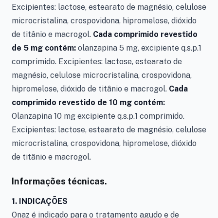
Excipientes: lactose, estearato de magnésio, celulose
microcristalina, crospovidona, hipromelose, dióxido
de titânio e macrogol.
Cada comprimido revestido
de 5 mg contém:
olanzapina 5 mg, excipiente q.s.p.1
comprimido. Excipientes: lactose, estearato de
magnésio, celulose microcristalina, crospovidona,
hipromelose, dióxido de titânio e macrogol.
Cada
comprimido revestido de 10 mg contém:
Olanzapina 10 mg excipiente q.s.p.1 comprimido.
Excipientes: lactose, estearato de magnésio, celulose
microcristalina, crospovidona, hipromelose, dióxido
de titânio e macrogol.
Informações técnicas.
1. INDICAÇÕES
Onaz é indicado para o tratamento agudo e de