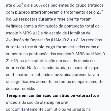
até o 59° dia e 50% dos pacientes do grupo tratados
com placebo interromperam o tratamento até o 23°
dia. As respostas durante a fase aberta foram
definidas como a diminuição da pontuação total da
escala Y-MRS ≤ 12 e da escala de Hamilton de
Avaliação da Depressão (HAM-D 21) ≤ 8. As recaídas
durante a fase duplo-cego foram definidas como o
aumento na pontuação das escalas Y-MRS ou HAM-D
21 ≥ 15, ou a hospitalização em caso de mania ou
depressão. Na fase randomizada, os pacientes que
continuaram recebendo olanzapina apresentaram
um significativo aumento no tempo do aparecimento
de uma recaída.
Terapia em combinação com lítio ou valproato:
a
eficácia do uso de olanzapina oral
concomitantemente com lítio ou valproato no