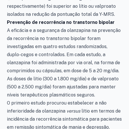
respectivamente) foi superior ao lítio ou valproato
isolados na redução da pontuação total da Y-MRS.
Prevenção de recorrência no transtorno bipolar
A eficácia e a segurança da olanzapina na prevenção
da recorrência no transtorno bipolar foram
investigadas em quatro estudos randomizados,
duplo-cegos e controlados. Em cada estudo, a
olanzapina foi administrada por via oral, na forma de
comprimidos ou cápsulas, em dose de 5 a 20 mg/dia.
As doses de lítio (300 a 1.800 mg/dia) e de valproato
(500 a 2.500 mg/dia) foram ajustadas para manter
níveis terapêuticos plasmáticos seguros.
O primeiro estudo procurou estabelecer a não
inferioridade da olanzapina
versus
lítio em termos de
incidência da recorrência sintomática para pacientes
em remissão sintomática de mania e depressão.