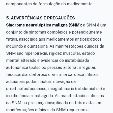
componentes da formulação do medicamento.
5. ADVERTÊNCIAS E PRECAUÇÕES
Síndrome neuroléptica maligna (SNM):
a SNM é um
conjunto de sintomas complexos e potencialmente
fatais, associada aos medicamentos antipsicóticos,
incluindo a olanzapina. As manifestações clínicas da
SNM são hiperpirexia, rigidez muscular, estado
mental alterado e evidência de instabilidade
autonômica (pulso ou pressão arterial irregular,
taquicardia, diaforese e arritmia cardíaca). Sinais
adicionais podem incluir: elevação da
creatinofosfoquinase, mioglobinúria (rabdomiólise) e
insuficiência renal aguda. As manifestações clínicas
da SNM ou presença inexplicada de febre alta sem
manifestações clínicas da SNM requerem a