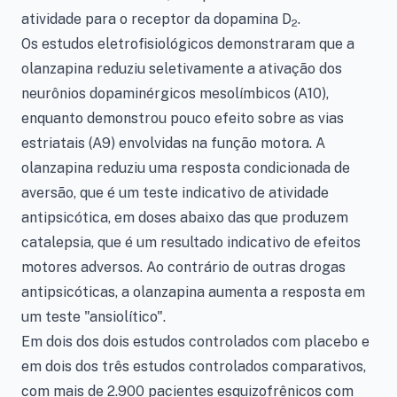
atividade para o receptor da dopamina D
.
2
Os estudos eletrofisiológicos demonstraram que a
olanzapina reduziu seletivamente a ativação dos
neurônios dopaminérgicos mesolímbicos (A10),
enquanto demonstrou pouco efeito sobre as vias
estriatais (A9) envolvidas na função motora. A
olanzapina reduziu uma resposta condicionada de
aversão, que é um teste indicativo de atividade
antipsicótica, em doses abaixo das que produzem
catalepsia, que é um resultado indicativo de efeitos
motores adversos. Ao contrário de outras drogas
antipsicóticas, a olanzapina aumenta a resposta em
um teste "ansiolítico".
Em dois dos dois estudos controlados com placebo e
em dois dos três estudos controlados comparativos,
com mais de 2.900 pacientes esquizofrênicos com