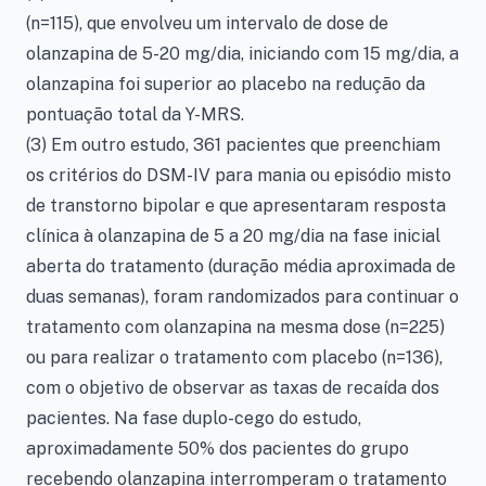
(n=115), que envolveu um intervalo de dose de
olanzapina de 5-20 mg/dia, iniciando com 15 mg/dia, a
olanzapina foi superior ao placebo na redução da
pontuação total da Y-MRS.
(3) Em outro estudo, 361 pacientes que preenchiam
os critérios do DSM-IV para mania ou episódio misto
de transtorno bipolar e que apresentaram resposta
clínica à olanzapina de 5 a 20 mg/dia na fase inicial
aberta do tratamento (duração média aproximada de
duas semanas), foram randomizados para continuar o
tratamento com olanzapina na mesma dose (n=225)
ou para realizar o tratamento com placebo (n=136),
com o objetivo de observar as taxas de recaída dos
pacientes. Na fase duplo-cego do estudo,
aproximadamente 50% dos pacientes do grupo
recebendo olanzapina interromperam o tratamento