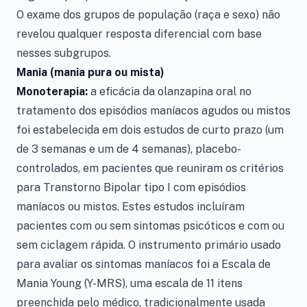
O exame dos grupos de população (raça e sexo) não
revelou qualquer resposta diferencial com base
nesses subgrupos.
Mania (mania pura ou mista)
Monoterapia:
a eficácia da olanzapina oral no
tratamento dos episódios maníacos agudos ou mistos
foi estabelecida em dois estudos de curto prazo (um
de 3 semanas e um de 4 semanas), placebo-
controlados, em pacientes que reuniram os critérios
para Transtorno Bipolar tipo I com episódios
maníacos ou mistos. Estes estudos incluíram
pacientes com ou sem sintomas psicóticos e com ou
sem ciclagem rápida. O instrumento primário usado
para avaliar os sintomas maníacos foi a Escala de
Mania Young (Y-MRS), uma escala de 11 itens
preenchida pelo médico, tradicionalmente usada