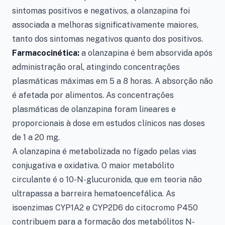
sintomas positivos e negativos, a olanzapina foi
associada a melhoras significativamente maiores,
tanto dos sintomas negativos quanto dos positivos.
Farmacocinética:
a olanzapina é bem absorvida após
administração oral, atingindo concentrações
plasmáticas máximas em 5 a 8 horas. A absorção não
é afetada por alimentos. As concentrações
plasmáticas de olanzapina foram lineares e
proporcionais à dose em estudos clínicos nas doses
de 1 a 20 mg.
A olanzapina é metabolizada no fígado pelas vias
conjugativa e oxidativa. O maior metabólito
circulante é o 10-N-glucuronida, que em teoria não
ultrapassa a barreira hematoencefálica. As
isoenzimas CYP1A2 e CYP2D6 do citocromo P450
contribuem para a formação dos metabólitos N-