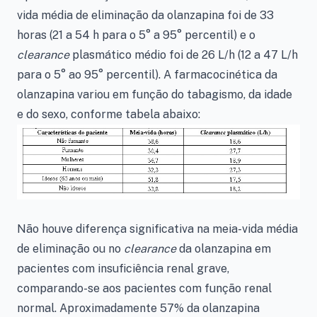
vida média de eliminação da olanzapina foi de 33
horas (21 a 54 h para o 5° a 95° percentil) e o
clearance
plasmático médio foi de 26 L/h (12 a 47 L/h
para o 5° ao 95° percentil). A farmacocinética da
olanzapina variou em função do tabagismo, da idade
e do sexo, conforme tabela abaixo:
Não houve diferença significativa na meia-vida média
de eliminação ou no
clearance
da olanzapina em
pacientes com insuficiência renal grave,
comparando-se aos pacientes com função renal
normal. Aproximadamente 57% da olanzapina