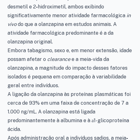
desmetil e 2
-
hidroximetil, ambos exibindo
significativamente menor atividade farmacológica
in
vivo
do que a olanzapina em estudos animais. A
atividade farmacológica predominante é a da
olanzapina original.
Embora tabagismo, sexo e, em menor extensão, idade
possam afetar o
clearance
e a meia-vida da
olanzapina, a magnitude do impacto desses fatores
isolados é pequena em comparação à variabilidade
geral entre indivíduos.
A ligação da olanzapina às proteínas plasmáticas foi
cerca de 93% em uma faixa de concentração de 7 a
1.000 ng/mL. A olanzapina está ligada
predominantemente à albumina e à
1-glicoproteína
a
ácida.
Após administração oral a indivíduos sadios, a meia
-