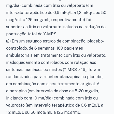
mg/dia) combinada com lítio ou valproato (em
intervalo terapêutico de 0,6 mEq/L a 1,2 mEq/L ou 50
mcg/mL a 125 mcg/mL, respectivamente) foi
superior ao lítio ou valproato isolados na redução da
pontuação total da Y-MRS.
(2) Em um segundo estudo de combinação, placebo-
controlado, de 6 semanas, 169 pacientes
ambulatoriais em tratamento com lítio ou valproato,
inadequadamente controlados com relação aos
sintomas maníacos ou mistos (Y-MRS ≥ 16), foram
randomizados para receber olanzapina ou placebo,
em combinação com o seu tratamento original. A
olanzapina (em intervalo de dose de 5-20 mg/dia,
iniciando com 10 mg/dia) combinada com lítio ou
valproato (em intervalo terapêutico de 0,6 mEq/L a
1,2 mEq/L ou 50 mcg/mL a 125 mcg/mL,