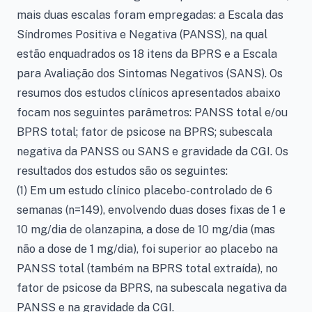
mais duas escalas foram empregadas: a Escala das
Síndromes Positiva e Negativa (PANSS), na qual
estão enquadrados os 18 itens da BPRS e a Escala
para Avaliação dos Sintomas Negativos (SANS). Os
resumos dos estudos clínicos apresentados abaixo
focam nos seguintes parâmetros: PANSS total e/ou
BPRS total; fator de psicose na BPRS; subescala
negativa da PANSS ou SANS e gravidade da CGI. Os
resultados dos estudos são os seguintes:
(1) Em um estudo clínico placebo-controlado de 6
semanas (n=149), envolvendo duas doses fixas de 1 e
10 mg/dia de olanzapina, a dose de 10 mg/dia (mas
não a dose de 1 mg/dia), foi superior ao placebo na
PANSS total (também na BPRS total extraída), no
fator de psicose da BPRS, na subescala negativa da
PANSS e na gravidade da CGI.