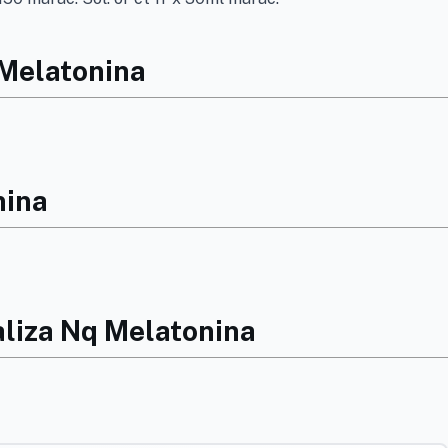
 Melatonina
nina
aliza Nq Melatonina