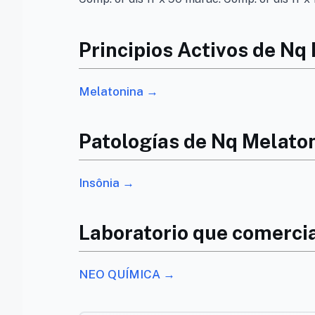
Principios Activos de Nq
Melatonina →
Patologías de Nq Melato
Insônia →
Laboratorio que comerci
NEO QUÍMICA →