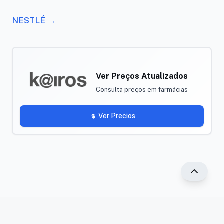
NESTLÉ →
Ver Preços Atualizados
Consulta preços em farmácias
Ver Precios
®2025 PR Vade-mécum. Todos os direitos reservados.