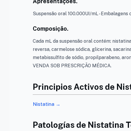
Apresentações.
Suspensão oral 100.000UI/mL - Embalagens c
Composição.
Cada mL da suspensão oral contém: nistatina 
reversa, carmelose sódica, glicerina, sacarina
metabissulfito de sódio, propilparabeno, ar
VENDA SOB PRESCRIÇÃO MÉDICA.
Principios Activos de Nis
Nistatina →
Patologías de Nistatina 