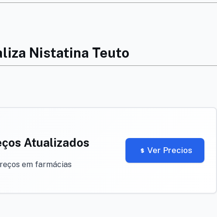
liza Nistatina Teuto
eços Atualizados
Ver Precios
preços em farmácias