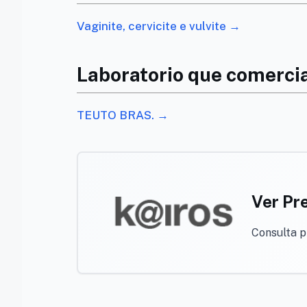
Vaginite, cervicite e vulvite →
Laboratorio que comercia
TEUTO BRAS. →
Ver Pr
Consulta 