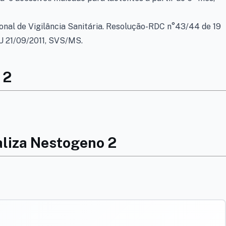
ional de Vigilância Sanitária. Resolução-RDC n°43/44 de 19
U 21/09/2011, SVS/MS.
 2
aliza Nestogeno 2