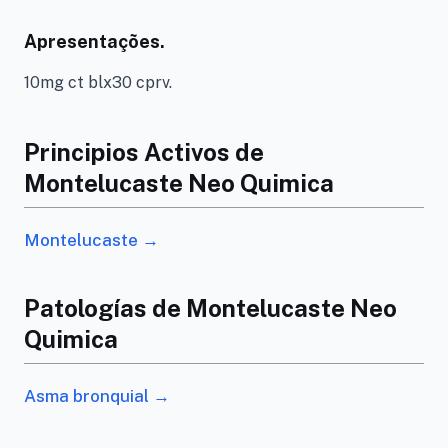
Apresentações.
10mg ct blx30 cprv.
Principios Activos de
Montelucaste Neo Quimica
Montelucaste →
Patologías de Montelucaste Neo
Quimica
Asma bronquial →