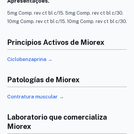
Apresentações.
5mg Comp. rev ct bl c/15. 5mg Comp. rev ct bl c/30.
10mg Comp. rev ct bl c/15. 10mg Comp. rev ct bl c/30.
Principios Activos de Miorex
Ciclobenzaprina →
Patologías de Miorex
Contratura muscular →
Laboratorio que comercializa
Miorex