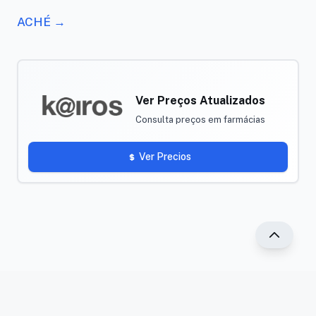
ACHÉ →
Ver Preços Atualizados
Consulta preços em farmácias
Ver Precios
®2025 PR Vade-mécum. Todos os direitos reservados.