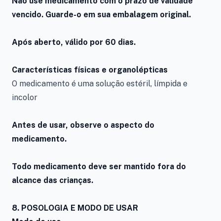
Não use medicamento com o prazo de validade
vencido. Guarde-o em sua embalagem original.
Após aberto, válido por 60 dias.
Características físicas e organolépticas
O medicamento é uma solução estéril, límpida e
incolor
Antes de usar, observe o aspecto do
medicamento.
Todo medicamento deve ser mantido fora do
alcance das crianças.
8. POSOLOGIA E MODO DE USAR