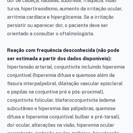
dor de cabeça, náuseas, sudorese, fraqueza, visão
turva, hipertireoidismo, aumento da irritação ocular,
arritmia cardíaca e hiperglicemia. Se a irritação
persistir ou aparecer dor, o paciente deve ser
orientado a consultar o oftalmologista.
Reação com frequência desconhecida (não pode
ser estimada a partir dos dados disponíveis):
hipertensão arterial, conjuntivite incluindo hiperemia
conjuntival (hiperemia difusa e quemose além da
fissura interpalpebral, dilatação vascular episcleral
e papilas na conjuntiva pré e pós-proximal),
conjuntivite folicular, blefaroconjuntivite (edema
subcutâneo e hiperemia das pálpebras, quemose
difusa e hiperemia conjuntival bulbar e pré-tarsal),
dor ocular, alterações na visão, hiperemia ocular