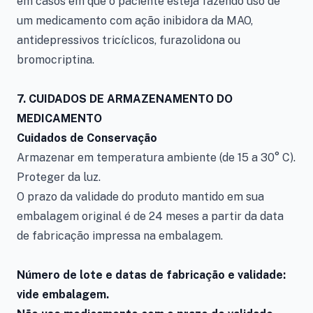
em casos em que o paciente esteja fazendo uso de
um medicamento com ação inibidora da MAO,
antidepressivos tricíclicos, furazolidona ou
bromocriptina.
7. CUIDADOS DE ARMAZENAMENTO DO
MEDICAMENTO
Cuidados de Conservação
Armazenar em temperatura ambiente (de 15 a 30° C).
Proteger da luz.
O prazo da validade do produto mantido em sua
embalagem original é de 24 meses a partir da data
de fabricação impressa na embalagem.
Número de lote e datas de fabricação e validade:
vide embalagem.