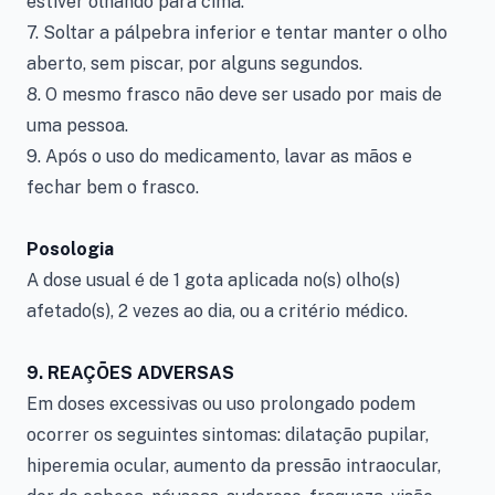
estiver olhando para cima.
7. Soltar a pálpebra inferior e tentar manter o olho
aberto, sem piscar, por alguns segundos.
8. O mesmo frasco não deve ser usado por mais de
uma pessoa.
9. Após o uso do medicamento, lavar as mãos e
fechar bem o frasco.
Posologia
A dose usual é de 1 gota aplicada no(s) olho(s)
afetado(s), 2 vezes ao dia, ou a critério médico.
9. REAÇÕES ADVERSAS
Em doses excessivas ou uso prolongado podem
ocorrer os seguintes sintomas: dilatação pupilar,
hiperemia ocular, aumento da pressão intraocular,