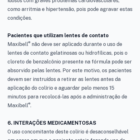
idosos com graves problemas cardiovasculares,
como arritmia e hipertensão, pois pode agravar estas
condições.
Pacientes que utilizam lentes de contato
®
Maxibell
não deve ser aplicado durante o uso de
lentes de contato gelatinosas ou hidrofílicas, pois o
cloreto de benzalcônio presente na fórmula pode ser
absorvido pelas lentes. Por este motivo, os pacientes
devem ser instruídos a retirar as lentes antes da
aplicação do colírio e aguardar pelo menos 15
minutos para recolocá-las após a administração de
®
Maxibell
.
6. INTERAÇÕES MEDICAMENTOSAS
O uso concomitante deste colírio é desaconselhável