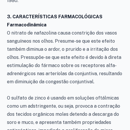
1980.
3.
CARACTERÍSTICAS FARMACOLÓGICAS
Farmacodinâmica
O nitrato de nafazolina causa constrição dos vasos
sanguíneos nos olhos. Presume-se que este efeito
também diminua o ardor, o prurido e a irritação dos
olhos. Pressupõe-se que este efeito é devido à direta
estimulação do fármaco sobre os receptores alfa-
adrenérgicos nas arteríolas da conjuntiva, resultando
em diminuição da congestão conjuntival.
O sulfato de zinco é usando em soluções oftálmicas
como um adstringente, ou seja, provoca a contração
dos tecidos orgânicos moles detendo a descarga do
soro e muco, e apresenta também propriedades