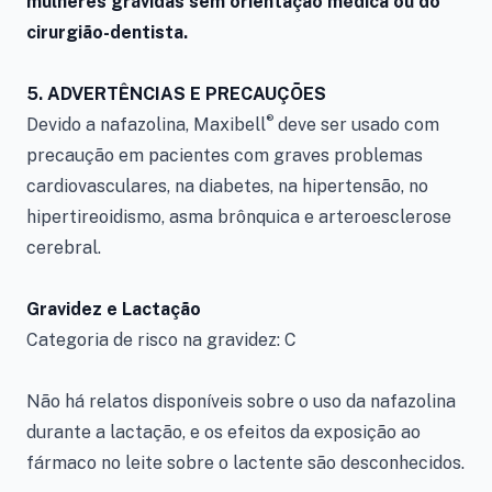
mulheres grávidas sem orientação médica ou do
cirurgião-dentista.
5.
ADVERTÊNCIAS E PRECAUÇÕES
®
Devido a nafazolina, Maxibell
deve ser usado com
precaução em pacientes com graves problemas
cardiovasculares, na diabetes, na hipertensão, no
hipertireoidismo, asma brônquica e arteroesclerose
cerebral.
Gravidez e Lactação
Categoria de risco na gravidez: C
Não há relatos disponíveis sobre o uso da nafazolina
durante a lactação, e os efeitos da exposição ao
fármaco no leite sobre o lactente são desconhecidos.