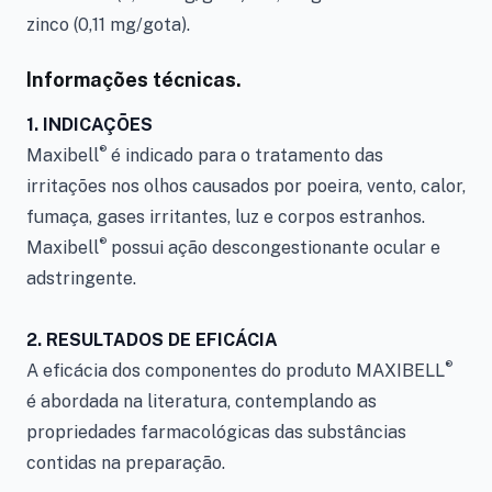
zinco (0,11 mg/gota).
Informações técnicas.
1. INDICAÇÕES
®
Maxibell
é indicado para o tratamento das
irritações nos olhos causados por poeira, vento, calor,
fumaça, gases irritantes, luz e corpos estranhos.
®
Maxibell
possui ação descongestionante ocular e
adstringente.
2. RESULTADOS DE EFICÁCIA
®
A eficácia dos componentes do produto MAXIBELL
é abordada na literatura, contemplando as
propriedades farmacológicas das substâncias
contidas na preparação.