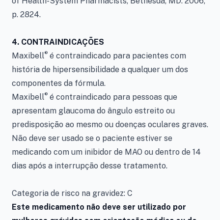
of Health-System Pharmacists, Bethesda, MD. 2006,
p. 2824.
4. CONTRAINDICAÇÕES
®
Maxibell
é contraindicado para pacientes com
história de hipersensibilidade a qualquer um dos
componentes da fórmula.
®
Maxibell
é contraindicado para pessoas que
apresentam glaucoma do ângulo estreito ou
predisposição ao mesmo ou doenças oculares graves.
Não deve ser usado se o paciente estiver se
medicando com um inibidor de MAO ou dentro de 14
dias após a interrupção desse tratamento.
Categoria de risco na gravidez: C
Este medicamento não deve ser utilizado por