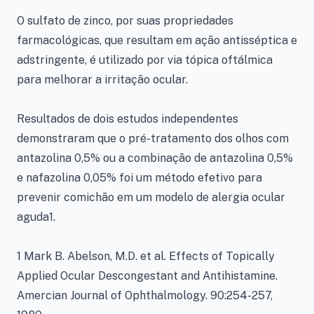
O sulfato de zinco, por suas propriedades
farmacológicas, que resultam em ação antisséptica e
adstringente, é utilizado por via tópica oftálmica
para melhorar a irritação ocular.
Resultados de dois estudos independentes
demonstraram que o pré-tratamento dos olhos com
antazolina 0,5% ou a combinação de antazolina 0,5%
e nafazolina 0,05% foi um método efetivo para
prevenir comichão em um modelo de alergia ocular
aguda1.
1 Mark B. Abelson, M.D. et al. Effects of Topically
Applied Ocular Descongestant and Antihistamine.
Amercian Journal of Ophthalmology. 90:254-257,