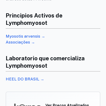
Principios Activos de
Lymphomyosot
Myosotis arvensis →
Associações →
Laboratorio que comercializa
Lymphomyosot
HEEL DO BRASIL →
Ver Preços Atualizados