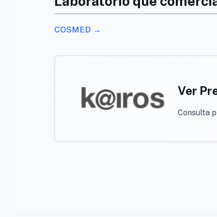
Laboratorio que comerci
COSMED →
Ver Pr
Consulta 