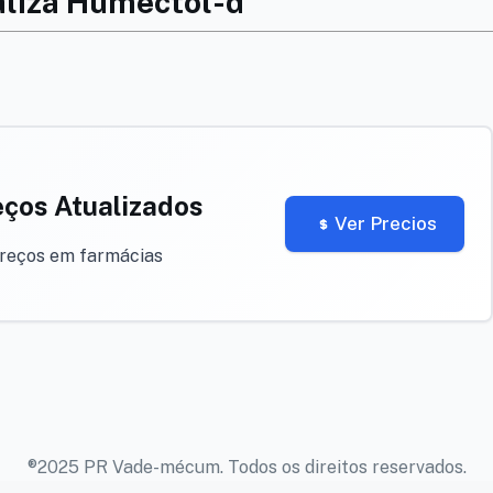
aliza Humectol-d
eços Atualizados
Ver Precios
preços em farmácias
®2025 PR Vade-mécum. Todos os direitos reservados.