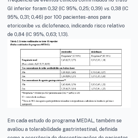
GI inferior foram 0,32 (IC 95%, 0,25; 0,39)
vs
. 0,38 (IC
95%, 0,31; 0,46) por 100 pacientes-anos para
etoricoxibe
vs
. diclofenaco, indicando risco relativo
de 0,84 (IC 95%, 0,63; 1,13).
Em cada estudo do programa MEDAL, também se
avaliou a tolerabilidade gastrintestinal, definida
como a ocorrência de descontinuações de pacientes