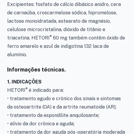
Excipientes:
fosfato de cálcio dibásico anidro, cera
de carnaúba, croscarmelose sódica, hipromelose,
lactose monoidratada, estearato de magnésio,
celulose microcristalina, dióxido de titânio e
®
triacetina. HETORI
60 mg também contêm óxido de
ferro amarelo e azul de indigotina 132 laca de
alumínio.
Informações técnicas.
1. INDICAÇÕES
®
HETORI
é indicado para:
• tratamento agudo e crônico dos sinais e sintomas
da osteoartrite (OA) e da artrite reumatoide (AR);
• tratamento da espondilite anquilosante;
• alívio da dor crônica e aguda;
• tratamento da dor aguda pós-operatória moderada