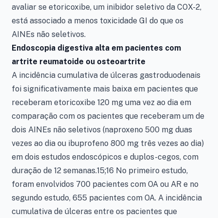
avaliar se etoricoxibe, um inibidor seletivo da COX-2,
está associado a menos toxicidade GI do que os
AINEs não seletivos.
Endoscopia digestiva alta em pacientes com
artrite reumatoide ou osteoartrite
A incidência cumulativa de úlceras gastroduodenais
foi significativamente mais baixa em pacientes que
receberam etoricoxibe 120 mg uma vez ao dia em
comparação com os pacientes que receberam um de
dois AINEs não seletivos (naproxeno 500 mg duas
vezes ao dia ou ibuprofeno 800 mg três vezes ao dia)
em dois estudos endoscópicos e duplos-cegos, com
duração de 12 semanas.15;16 No primeiro estudo,
foram envolvidos 700 pacientes com OA ou AR e no
segundo estudo, 655 pacientes com OA. A incidência
cumulativa de úlceras entre os pacientes que