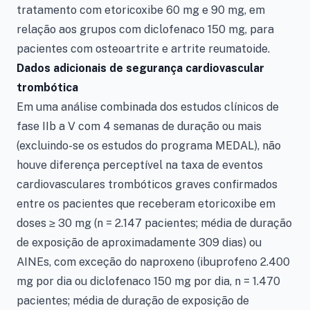
tratamento com etoricoxibe 60 mg e 90 mg, em
relação aos grupos com diclofenaco 150 mg, para
pacientes com osteoartrite e artrite reumatoide.
Dados adicionais de segurança cardiovascular
trombótica
Em uma análise combinada dos estudos clínicos de
fase IIb a V com 4 semanas de duração ou mais
(excluindo-se os estudos do programa MEDAL), não
houve diferença perceptível na taxa de eventos
cardiovasculares trombóticos graves confirmados
entre os pacientes que receberam etoricoxibe em
doses ≥ 30 mg (n = 2.147 pacientes; média de duração
de exposição de aproximadamente 309 dias) ou
AINEs, com exceção do naproxeno (ibuprofeno 2.400
mg por dia ou diclofenaco 150 mg por dia, n = 1.470
pacientes; média de duração de exposição de