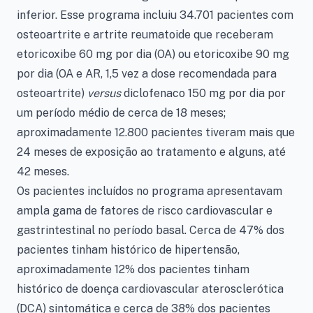
inferior. Esse programa incluiu 34.701 pacientes com
osteoartrite e artrite reumatoide que receberam
etoricoxibe 60 mg por dia (OA) ou etoricoxibe 90 mg
por dia (OA e AR, 1,5 vez a dose recomendada para
osteoartrite)
versus
diclofenaco 150 mg por dia por
um período médio de cerca de 18 meses;
aproximadamente 12.800 pacientes tiveram mais que
24 meses de exposição ao tratamento e alguns, até
42 meses.
Os pacientes incluídos no programa apresentavam
ampla gama de fatores de risco cardiovascular e
gastrintestinal no período basal. Cerca de 47% dos
pacientes tinham histórico de hipertensão,
aproximadamente 12% dos pacientes tinham
histórico de doença cardiovascular aterosclerótica
(DCA) sintomática e cerca de 38% dos pacientes