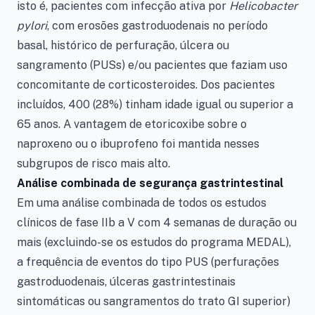
isto é, pacientes com infecção ativa por
Helicobacter
pylori
, com erosões gastroduodenais no período
basal, histórico de perfuração, úlcera ou
sangramento (PUSs) e/ou pacientes que faziam uso
concomitante de corticosteroides. Dos pacientes
incluídos, 400 (28%) tinham idade igual ou superior a
65 anos. A vantagem de etoricoxibe sobre o
naproxeno ou o ibuprofeno foi mantida nesses
subgrupos de risco mais alto.
Análise combinada de segurança gastrintestinal
Em uma análise combinada de todos os estudos
clínicos de fase IIb a V com 4 semanas de duração ou
mais (excluindo-se os estudos do programa MEDAL),
a frequência de eventos do tipo PUS (perfurações
gastroduodenais, úlceras gastrintestinais
sintomáticas ou sangramentos do trato GI superior)