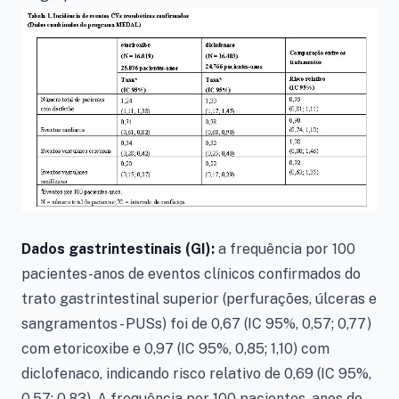
Dados gastrintestinais (GI):
a frequência por 100
pacientes-anos de eventos clínicos confirmados do
trato gastrintestinal superior (perfurações, úlceras e
sangramentos - PUSs) foi de 0,67 (IC 95%, 0,57; 0,77)
com etoricoxibe e 0,97 (IC 95%, 0,85; 1,10) com
diclofenaco, indicando risco relativo de 0,69 (IC 95%,
0,57; 0,83). A frequência por 100 pacientes-anos de