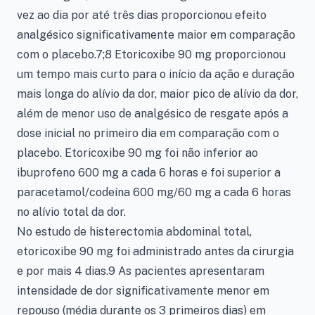
vez ao dia por até três dias proporcionou efeito
analgésico significativamente maior em comparação
com o placebo.7;8 Etoricoxibe 90 mg proporcionou
um tempo mais curto para o início da ação e duração
mais longa do alívio da dor, maior pico de alívio da dor,
além de menor uso de analgésico de resgate após a
dose inicial no primeiro dia em comparação com o
placebo. Etoricoxibe 90 mg foi não inferior ao
ibuprofeno 600 mg a cada 6 horas e foi superior a
paracetamol/codeína 600 mg/60 mg a cada 6 horas
no alívio total da dor.
No estudo de histerectomia abdominal total,
etoricoxibe 90 mg foi administrado antes da cirurgia
e por mais 4 dias.9 As pacientes apresentaram
intensidade de dor significativamente menor em
repouso (média durante os 3 primeiros dias) em