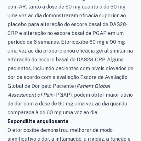
com AR, tanto a dose de 60 mg quanto a de 90 mg
uma vez ao dia demonstraram eficácia superior ao
placebo para alteração do escore basal de DAS28-
CRP e alteração no escore basal de PGAP em um
período de 6 semanas. Etoricoxibe 60 mg e 90 mg
uma vez ao dia proporcionou eficácia geral similar na
alteração do escore basal de DAS28-CRP. Alguns
pacientes, incluindo pacientes com níveis elevados de
dor de acordo com a avaliação Escore de Avaliação
Global de Dor pelo Paciente (
Patient Global
Assessment of Pain
- PGAP), podem obter maior alívio
da dor com a dose de 90 mg uma vez ao dia quando
comparada à de 60 mg uma vez ao dia.
Espondilite anquilosante
O etoricoxibe demonstrou melhorar de modo
significativo a dor, a inflamação, a rigidez, a função e