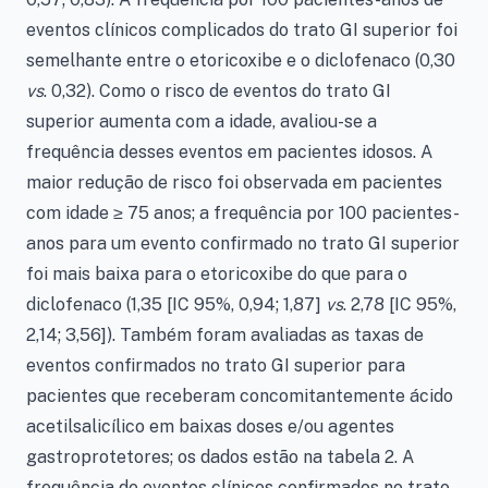
eventos clínicos complicados do trato GI superior foi
semelhante entre o etoricoxibe e o diclofenaco (0,30
vs
. 0,32). Como o risco de eventos do trato GI
superior aumenta com a idade, avaliou-se a
frequência desses eventos em pacientes idosos. A
maior redução de risco foi observada em pacientes
com idade ≥ 75 anos; a frequência por 100 pacientes-
anos para um evento confirmado no trato GI superior
foi mais baixa para o etoricoxibe do que para o
diclofenaco (1,35 [IC 95%, 0,94; 1,87]
vs
. 2,78 [IC 95%,
2,14; 3,56]). Também foram avaliadas as taxas de
eventos confirmados no trato GI superior para
pacientes que receberam concomitantemente ácido
acetilsalicílico em baixas doses e/ou agentes
gastroprotetores; os dados estão na tabela 2. A
frequência de eventos clínicos confirmados no trato