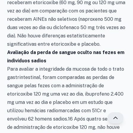
receberam etoricoxibe (60 mg, 90 mg ou 120 mg uma
vez ao dia) em comparação com os pacientes que
receberam AINEs não seletivos (naproxeno 500 mg
duas vezes ao dia ou diclofenaco 50 mg três vezes ao
dia). Não houve diferenças estatisticamente
significativas entre etoricoxibe e placebo.
Avaliação da perda de sangue oculto nas fezes em
indivíduos sadios
Para avaliar a integridade da mucosa de todo o trato
gastrintestinal, foram comparadas as perdas de
sangue pelas fezes com a administração de
etoricoxibe 120 mg uma vez ao dia, ibuprofeno 2.400
mg uma vez ao dia e placebo em um estudo que
utilizou hemácias radiomarcadas com 51Cr e
envolveu 62 homens sadios.16 Após quatro semanas
de administração de etoricoxibe 120 mg, não houve