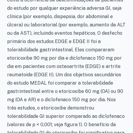
do estudo por qualquer experiência adversa GI, seja
clínica (por exemplo, dispepsia, dor abdominal e
úlcera) ou laboratorial (por exemplo, aumento da ALT
ou da AST), incluindo eventos hepáticos. O desfecho
primário dos estudos EDGE e EDGE II foi a
tolerabilidade gastrintestinal. Eles compararam
etoricoxibe 90 mg por dia e diclofenaco 150 mg por
dia em pacientes com osteoartrite (EDGE) e artrite
reumatoide (EDGE II). Um dos objetivos secundários
do estudo MEDAL foi comparar a tolerabilidade
gastrintestinal entre o etoricoxibe 60 mg (OA) ou 90
mg (OA e AR) e o diclofenaco 150 mg por dia. Nos
três estudos, o etoricoxibe demonstrou
tolerabilidade GI superior comparado ao diclofenaco
(valores de p < 0,001; veja figura 1). O benefício da
tolerabilidade GI do etoricoxibe foi significativo para