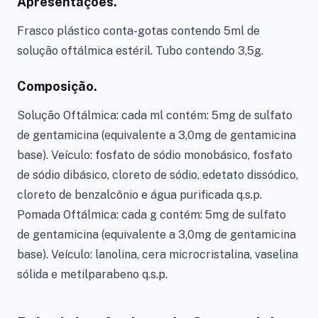
Apresentações.
Frasco plástico conta-gotas contendo 5ml de
solução oftálmica estéril. Tubo contendo 3,5g.
Composição.
Solução Oftálmica: cada ml contém: 5mg de sulfato
de gentamicina (equivalente a 3,0mg de gentamicina
base). Veículo: fosfato de sódio monobásico, fosfato
de sódio dibásico, cloreto de sódio, edetato dissódico,
cloreto de benzalcônio e água purificada q.s.p.
Pomada Oftálmica: cada g contém: 5mg de sulfato
de gentamicina (equivalente a 3,0mg de gentamicina
base). Veículo: lanolina, cera microcristalina, vaselina
sólida e metilparabeno q.s.p.