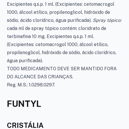
Excipientes q.s.p. 1 ml. (Excipientes: cetomacrogol
1000, álcool etílico, propilenoglicol, hidróxido de
sódio, ácido clorídrico, água purificada).
Spray tópico:
cada ml de spray tópico contém: cloridrato de
terbinafina 10 mg. Excipientes q.s.p. 1 ml.
(Excipientes: cetomacrogol 1000, álcool etílico,
propilenoglicol, hidróxido de sódio, ácido clorídrico,
água purificada).
TODO MEDICAMENTO DEVE SER MANTIDO FORA
DO ALCANCE DAS CRIANÇAS.
Reg. M.S.: 1.0298.0297.
FUNTYL
CRISTÁLIA