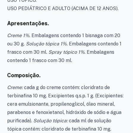
USO TÓPICO.
USO PEDIÁTRICO E ADULTO (ACIMA DE 12 ANOS).
Apresentações.
Creme 1%.
Embalagens contendo 1 bisnaga com 20
ou 30 g.
Solução tópica 1%.
Embalagens contendo 1
frasco com 30 ml.
Spray tópico 1%.
Embalagens
contendo 1 frasco com 30 ml.
Composição.
Creme:
cada g do creme contém: cloridrato de
terbinafina 10 mg. Excipientes q.s.p. 1 g. (Excipientes:
cera emulsionante, propilenoglicol, óleo mineral,
parabenos e fenoxietanol, hidróxido de sódio e água
purificada).
Solução tópica:
cada ml de solução
tópica contém: cloridrato de terbinafina 10 mg.