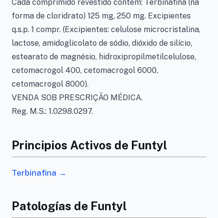
Cada comprimido revestido contém: Terbinafina (na
forma de cloridrato) 125 mg, 250 mg. Excipientes
q.s.p. 1 compr. (Excipientes: celulose microcristalina,
lactose, amidoglicolato de sódio, dióxido de silício,
estearato de magnésio, hidroxipropilmetilcelulose,
cetomacrogol 400, cetomacrogol 6000,
cetomacrogol 8000).
VENDA SOB PRESCRIÇÃO MÉDICA.
Reg. M.S.: 1.0298.0297.
Principios Activos de Funtyl
Terbinafina →
Patologías de Funtyl