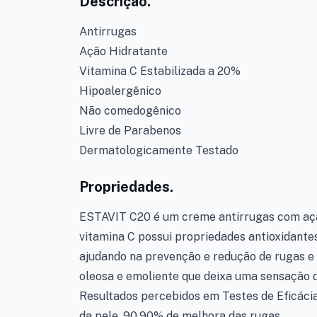
Descrição.
Antirrugas
Ação Hidratante
Vitamina C Estabilizada a 20%
Hipoalergênico
Não comedogênico
Livre de Parabenos
Dermatologicamente Testado
Propriedades.
ESTAVIT C20 é um creme antirrugas com ação
vitamina C possui propriedades antioxidantes
ajudando na prevenção e redução de rugas e 
oleosa e emoliente que deixa uma sensação d
Resultados percebidos em Testes de Eficácia
da pele, 90,90% de melhora das rugas.