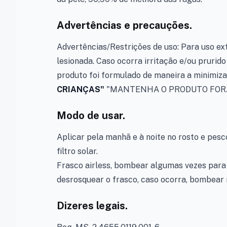
Advertências e precauções.
Advertências/Restrições de uso: Para uso ext
lesionada. Caso ocorra irritação e/ou prurid
produto foi formulado de maneira a minimiza
CRIANÇAS"
"MANTENHA O PRODUTO FORA
Modo de usar.
Aplicar pela manhã e à noite no rosto e pes
filtro solar.
Frasco airless, bombear algumas vezes para o
desrosquear o frasco, caso ocorra, bombear m
Dizeres legais.