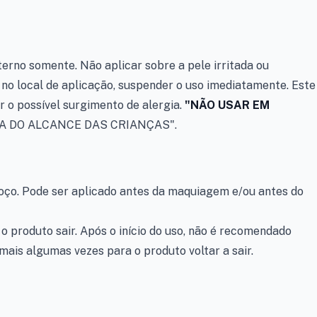
erno somente. Não aplicar sobre a pele irritada ou
o no local de aplicação, suspender o uso imediatamente. Este
r o possível surgimento de alergia.
"NÃO USAR EM
 DO ALCANCE DAS CRIANÇAS".
coço. Pode ser aplicado antes da maquiagem e/ou antes do
 produto sair. Após o início do uso, não é recomendado
ais algumas vezes para o produto voltar a sair.