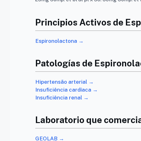
Principios Activos de Es
Espironolactona →
Patologías de Espironol
Hipertensão arterial →
Insuficiência cardíaca →
Insuficiência renal →
Laboratorio que comerci
GEOLAB →