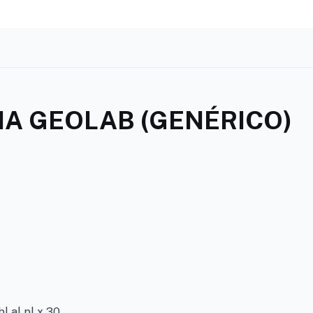
A GEOLAB (GENÉRICO)
 al pl x 30.