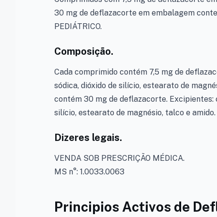
30 mg de deflazacorte em embalagem cont
PEDIÁTRICO.
Composição.
Cada comprimido contém 7,5 mg de deflazacor
sódica, dióxido de silício, estearato de magn
contém 30 mg de deflazacorte. Excipientes: c
silício, estearato de magnésio, talco e amido.
Dizeres legais.
VENDA SOB PRESCRIÇÃO MÉDICA.
MS n°: 1.0033.0063
Principios Activos de Def