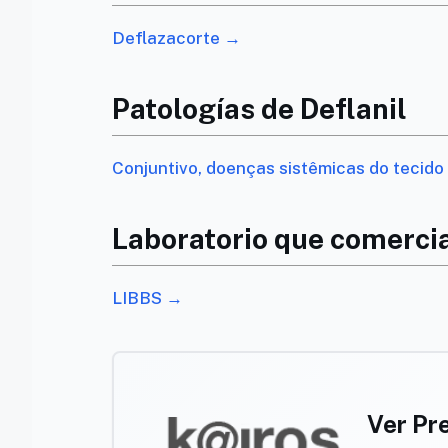
Deflazacorte →
Patologías de Deflanil
Conjuntivo, doenças sistêmicas do tecid
Laboratorio que comercia
LIBBS →
Ver Pr