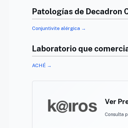
Patologías de Decadron C
Conjuntivite alérgica →
Laboratorio que comercia
ACHÉ →
Ver Pr
Consulta 