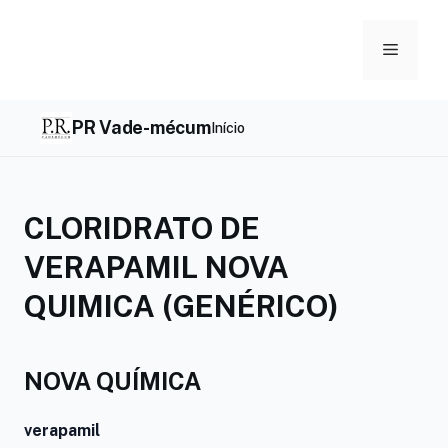
Skip
to
Menu
content
PR Vade-mécum
Início
CLORIDRATO DE
VERAPAMIL NOVA
QUIMICA (GENÉRICO)
NOVA QUÍMICA
verapamil