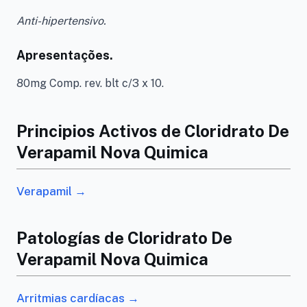
Anti-hipertensivo.
Apresentações.
80mg Comp. rev. blt c/3 x 10.
Principios Activos de Cloridrato De
Verapamil Nova Quimica
Verapamil →
Patologías de Cloridrato De
Verapamil Nova Quimica
Arritmias cardíacas →