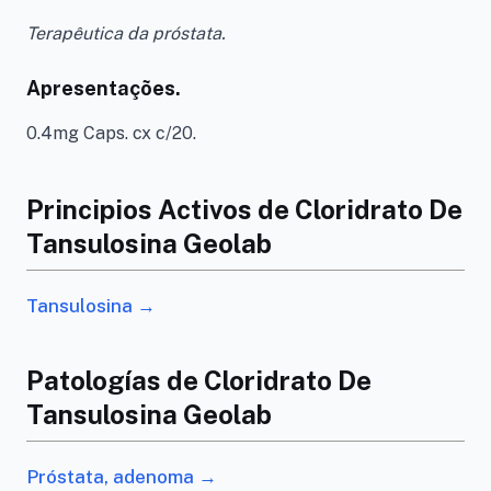
Terapêutica da próstata.
Apresentações.
0.4mg Caps. cx c/20.
Principios Activos de Cloridrato De
Tansulosina Geolab
Tansulosina →
Patologías de Cloridrato De
Tansulosina Geolab
Próstata, adenoma →