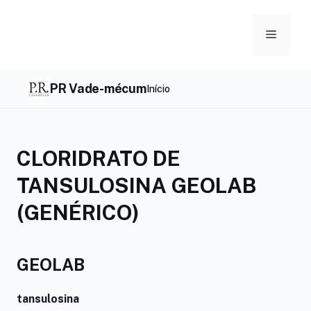
Skip
to
Menu
content
PR Vade-mécum
Início
CLORIDRATO DE
TANSULOSINA GEOLAB
(GENÉRICO)
GEOLAB
tansulosina