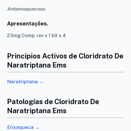
Antienxaquecoso.
Apresentações.
2.5mg Comp. rev x 1 blt x 4
Principios Activos de Cloridrato De
Naratriptana Ems
Naratriptana →
Patologías de Cloridrato De
Naratriptana Ems
Enxaqueca →