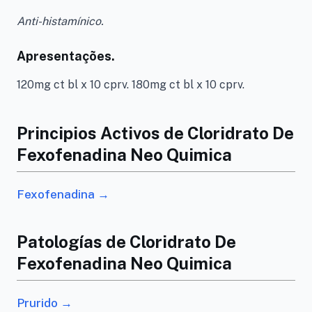
Anti-histamínico.
Apresentações.
120mg ct bl x 10 cprv. 180mg ct bl x 10 cprv.
Principios Activos de Cloridrato De
Fexofenadina Neo Quimica
Fexofenadina →
Patologías de Cloridrato De
Fexofenadina Neo Quimica
Prurido →