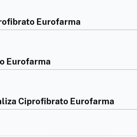
profibrato Eurofarma
to Eurofarma
liza Ciprofibrato Eurofarma