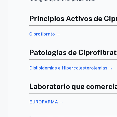
Principios Activos de Ci
Ciprofibrato →
Patologías de Ciprofibra
Dislipidemias e Hipercolesterolemias →
Laboratorio que comercia
EUROFARMA →