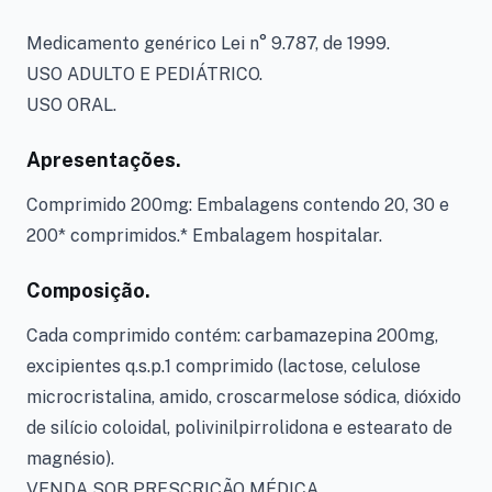
Medicamento genérico Lei n° 9.787, de 1999.
USO ADULTO E PEDIÁTRICO.
USO ORAL.
Apresentações.
Comprimido 200mg: Embalagens contendo 20, 30 e
200* comprimidos.* Embalagem hospitalar.
Composição.
Cada comprimido contém: carbamazepina 200mg,
excipientes q.s.p.1 comprimido (lactose, celulose
microcristalina, amido, croscarmelose sódica, dióxido
de silício coloidal, polivinilpirrolidona e estearato de
magnésio).
VENDA SOB PRESCRIÇÃO MÉDICA.