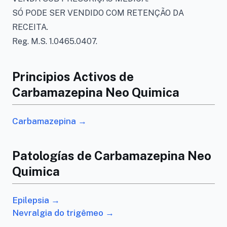
SÓ PODE SER VENDIDO COM RETENÇÃO DA
RECEITA.
Reg. M.S. 1.0465.0407.
Principios Activos de
Carbamazepina Neo Quimica
Carbamazepina →
Patologías de Carbamazepina Neo
Quimica
Epilepsia →
Nevralgia do trigêmeo →