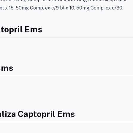
l x 15. 50mg Comp. cx c/9 bl x 10. 50mg Comp. cx c/30.
ptopril Ems
 Ems
liza Captopril Ems