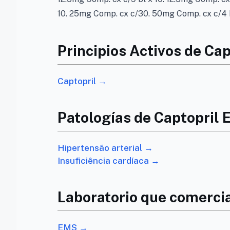
10. 25mg Comp. cx c/30. 50mg Comp. cx c/4 b
Principios Activos de Ca
Captopril →
Patologías de Captopril
Hipertensão arterial →
Insuficiência cardíaca →
Laboratorio que comercia
EMS →