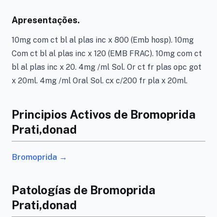
Apresentações.
10mg com ct bl al plas inc x 800 (Emb hosp). 10mg
Com ct bl al plas inc x 120 (EMB FRAC). 10mg com ct
bl al plas inc x 20. 4mg /ml Sol. Or ct fr plas opc got
x 20ml. 4mg /ml Oral Sol. cx c/200 fr pla x 20ml.
Principios Activos de Bromoprida
Prati,donad
Bromoprida →
Patologías de Bromoprida
Prati,donad