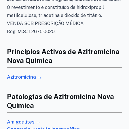
O revestimento é constituído de hidroxipropil
metilcelulose, triacetina e dióxido de titânio.
VENDA SOB PRESCRIÇÃO MÉDICA.
Reg. M.S.: 1.2675.0020.
Principios Activos de Azitromicina
Nova Quimica
Azitromicina →
Patologías de Azitromicina Nova
Quimica
Amigdalites →