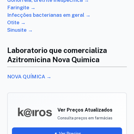
Gonorreia, uretrite inespecífica →
Faringite →
Infecções bacterianas em geral →
Otite →
Sinusite →
Laboratorio que comercializa
Azitromicina Nova Quimica
NOVA QUÍMICA →
Ver Preços Atualizados
Consulta preços em farmácias
Ver Precios