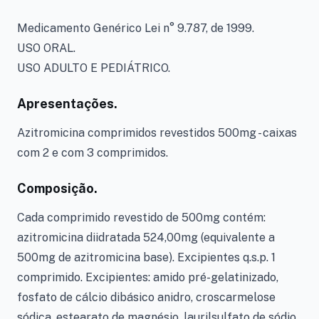
Medicamento Genérico Lei n° 9.787, de 1999.
USO ORAL.
USO ADULTO E PEDIÁTRICO.
Apresentações.
Azitromicina comprimidos revestidos 500mg - caixas
com 2 e com 3 comprimidos.
Composição.
Cada comprimido revestido de 500mg contém:
azitromicina diidratada 524,00mg (equivalente a
500mg de azitromicina base). Excipientes q.s.p. 1
comprimido. Excipientes: amido pré-gelatinizado,
fosfato de cálcio dibásico anidro, croscarmelose
sódica, estearato de magnésio, laurilsulfato de sódio.