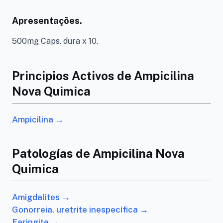
Apresentações.
500mg Caps. dura x 10.
Principios Activos de Ampicilina
Nova Quimica
Ampicilina →
Patologías de Ampicilina Nova
Quimica
Amigdalites →
Gonorreia, uretrite inespecífica →
Faringite →