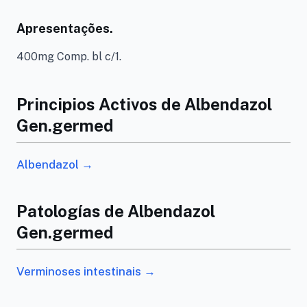
Apresentações.
400mg Comp. bl c/1.
Principios Activos de Albendazol
Gen.germed
Albendazol →
Patologías de Albendazol
Gen.germed
Verminoses intestinais →