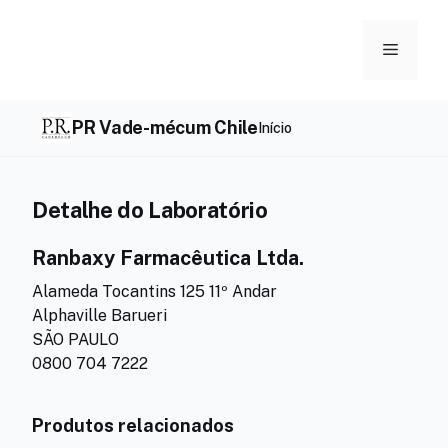
Skip
to
Menu
content
PR Vade-mécum Chile
Início
Detalhe do Laboratório
Ranbaxy Farmacêutica Ltda.
Alameda Tocantins 125 11º Andar
Alphaville Barueri
SÃO PAULO
0800 704 7222
Produtos relacionados