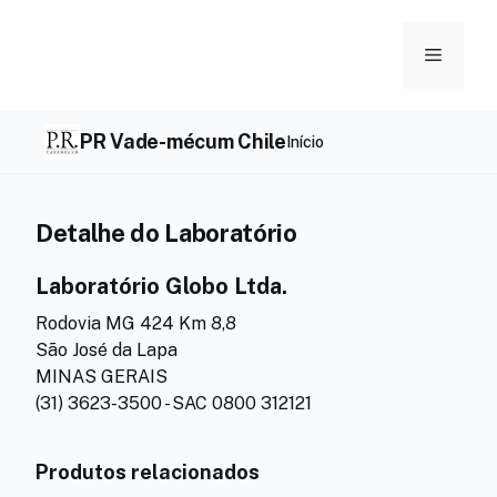
Skip
to
Menu
content
PR Vade-mécum Chile
Início
Detalhe do Laboratório
Laboratório Globo Ltda.
Rodovia MG 424 Km 8,8
São José da Lapa
MINAS GERAIS
(31) 3623-3500 - SAC 0800 312121
Produtos relacionados